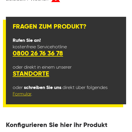
FRAGEN ZUM PRODUKT?
Rufen Sie an!
kostenfreie Servicehotline
0800 26 76 36 78
oder direkt in einem unserer
STANDORTE
oder
schreiben Sie uns
direkt über folgendes
Formular
.
Konfigurieren Sie hier ihr Produkt