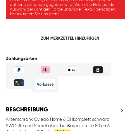
es dazu kommen, dass die Farbe des Produktes nicht
authentisch wiedergegeben wird. Wenn Sie Hilfe bei der
Auswahl der richtigen Farbe und/oder Textur benötigen,
kontaktieren Sie uns gerne.
ZUM MERKZETTEL HINZUFÜGEN
Zahlungsarten
BESCHREIBUNG
Aktenschrank Oviedo Home 6 OHkomplett schwarz
SWGriffe und Sockel alufarbenKorpusbreite 80 cm6