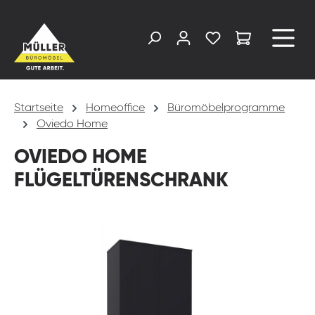
alt springen
Startseite
Homeoffice
Büromöbelprogramme
Oviedo Home
OVIEDO HOME
FLÜGELTÜRENSCHRANK
Bildergalerie überspringen