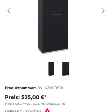
Produktnummer:
OVHAS680SW
Preis: 525,00 €*
PREISE EXKL. MWST. ZZGL. VERSANDKOSTEN
Lieferzeit: 7 Wochen
B