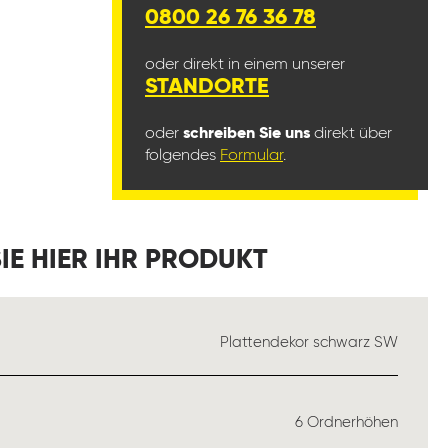
0800 26 76 36 78
oder direkt in einem unserer
STANDORTE
oder
schreiben Sie uns
direkt über
folgendes
Formular
.
IE HIER IHR PRODUKT
USWÄHLEN
Plattendekor schwarz SW
USWÄHLEN
6 Ordnerhöhen