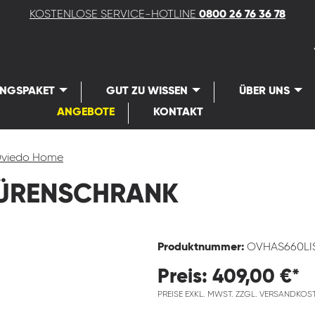
KOSTENLOSE SERVICE-HOTLINE
0800 26 76 36 78
UNGSPAKET
GUT ZU WISSEN
ÜBER UNS
ANGEBOTE
KONTAKT
viedo Home
TÜRENSCHRANK
Produktnummer:
OVHAS660L
Preis: 409,00 €*
PREISE EXKL. MWST. ZZGL. VERSANDKOS