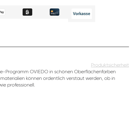
Produktsicherheit
ice-Programm OVIEDO in schönen Oberflächenfarben
romaterialien können ordentlich verstaut werden, ob in
ie professionell.