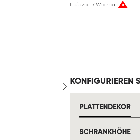
Lieferzeit: 7 Wochen
B
KONFIGURIEREN S
A
PLATTENDEKOR
A
SCHRANKHÖHE