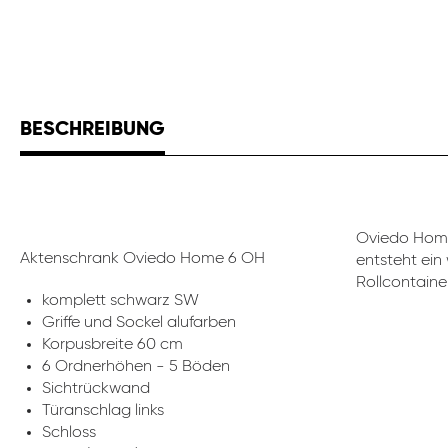
BESCHREIBUNG
Oviedo Home
Aktenschrank Oviedo Home 6 OH
entsteht ein
Rollcontaine
komplett schwarz SW
Griffe und Sockel alufarben
Korpusbreite 60 cm
6 Ordnerhöhen - 5 Böden
Sichtrückwand
Türanschlag links
Schloss