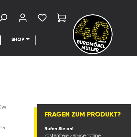
SHOP
ISW
FRAGEN ZUM PRODUKT?
TEN
Rufen Sie an!
kostenfreie Servicehotline