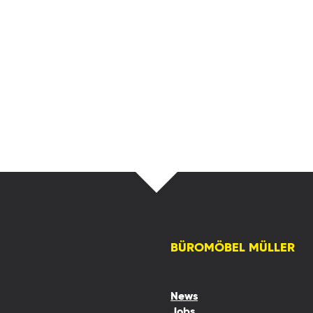
BÜROMÖBEL MÜLLER
News
Jobs