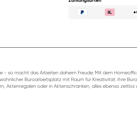
Zahlungsarten
 - so macht das Arbeiten daheim Freude. Mit dem Homeoff
 wohnlicher Büroarbeitsplatz mit Raum für Kreativität. Ihre Bü
rn, Aktenregalen oder in Aktenschränken, alles ebenso zeitlos w