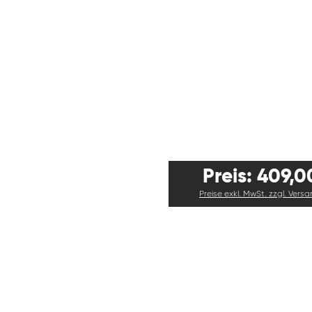
Preis: 409,0
Preise exkl. MwSt. zzgl. Vers