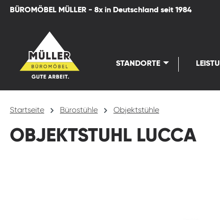
BÜROMÖBEL MÜLLER - 8x in Deutschland seit 1984
springen
Zur Hauptnavigation springen
STANDORTE
LEIST
Startseite
Bürostühle
Objektstühle
OBJEKTSTUHL LUCCA
Bildergalerie überspringen