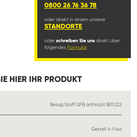
0800 26 76 36 78
oder direkt in einem unserer
STANDORTE
oder
schreiben Sie uns
direkt über
folgendes
Formular
.
IE HIER IHR PRODUKT
ÄHLEN
Bezug Stoff QFB anthrazit B01.222
AUSWÄHLEN
Gestell 4-Fuss