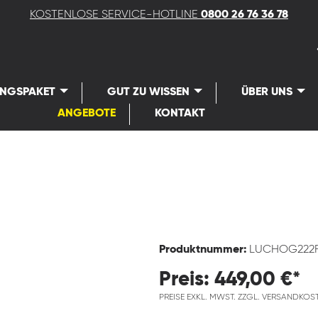
KOSTENLOSE SERVICE-HOTLINE
0800 26 76 36 78
UNGSPAKET
GUT ZU WISSEN
ÜBER UNS
ANGEBOTE
KONTAKT
Produktnummer:
LUCHOG222
Preis: 449,00 €*
PREISE EXKL. MWST. ZZGL. VERSANDKOS