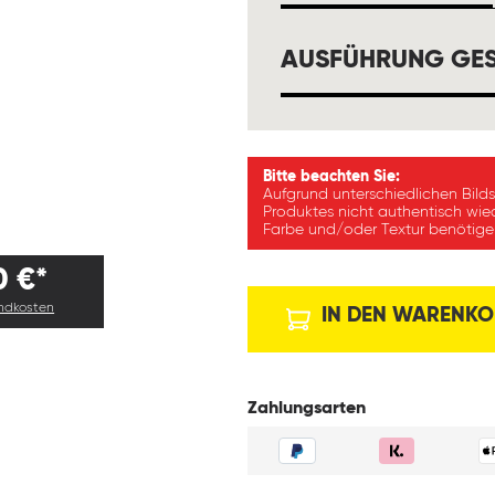
AUSFÜHRUNG GES
Bitte beachten Sie:
Aufgrund unterschiedlichen Bild
Produktes nicht authentisch wie
Farbe und/oder Textur benötigen
0 €*
andkosten
IN DEN WARENKO
Zahlungsarten