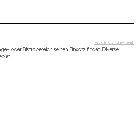
Produktsicherheit
e- oder Bistrobereich seinen Einsatz findet. Diverse
biet.