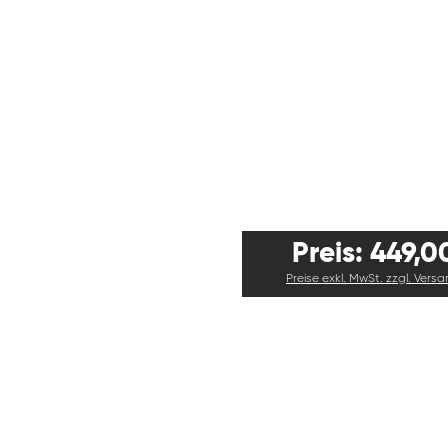
Preis: 449,0
Preise exkl. MwSt. zzgl. Vers