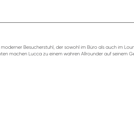
moderner Besucherstuhl, der sowohl im Büro als auch im Loung
anten machen Lucca zu einem wahren Allrounder auf seinem Ge