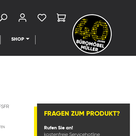
SHOP
FSFR
FRAGEN ZUM PRODUKT?
TEN
Rufen Sie an!
kostenfreie Servicehotline