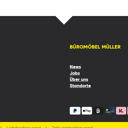
BÜROMÖBEL MÜLLER
News
Jobs
Über uns
Standorte