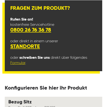
FRAGEN ZUM PRODUKT?
Rufen Sie an!
kostenfreie Servicehotline
0800 26 76 36 78
oder direkt in einem unserer
STANDORTE
oder
schreiben Sie uns
direkt über folgendes
Formular
.
Konfigurieren Sie hier ihr Produkt
auswählen
Bezug Sitz