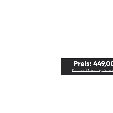
Preis: 449,0
Preise exkl. MwSt. zzgl. Vers