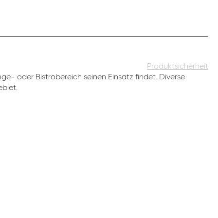
Produktsicherheit
e- oder Bistrobereich seinen Einsatz findet. Diverse
biet.