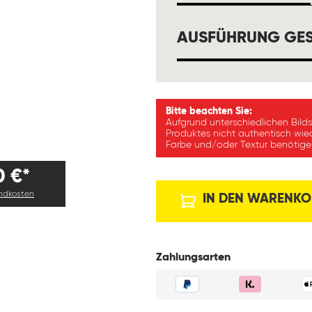
AUSFÜHRUNG GES
Bitte beachten Sie:
Aufgrund unterschiedlichen Bild
Produktes nicht authentisch wie
Farbe und/oder Textur benötigen
0 €*
andkosten
IN DEN WARENKO
Zahlungsarten