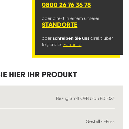
0800 26 76 36 78
oder direkt in einem unserer
STANDORTE
oder
schreiben Sie uns
direkt über
folgendes
Formular
.
IE HIER IHR PRODUKT
ÄHLEN
Bezug Stoff QFB blau B01.023
AUSWÄHLEN
Gestell 4-Fuss