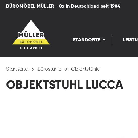
BÜROMÖBEL MÜLLER - 8x in Deutschland seit 1984
springen
Zur Hauptnavigation springen
STANDORTE
LEIST
Startseite
Bürostühle
Objektstühle
OBJEKTSTUHL LUCCA
Bildergalerie überspringen