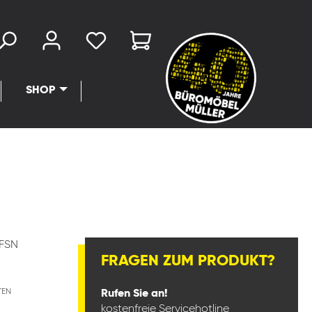
SHOP
FSN
FRAGEN ZUM PRODUKT?
TEN
Rufen Sie an!
kostenfreie Servicehotline