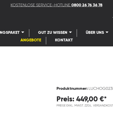
KOSTENLOSE SERVICE-HOTLINE
0800 26 76 36 78
UNGSPAKET
GUT ZU WISSEN
ÜBER UNS
ANGEBOTE
KONTAKT
Produktnummer:
LUCHOG023
Preis: 449,00 €*
PREISE EXKL. MWST. ZZGL. VERSANDKOS