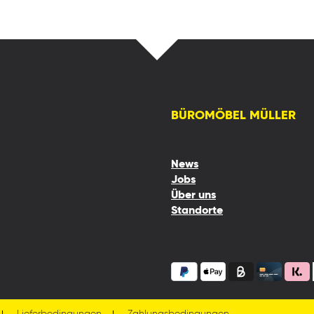
BÜROMÖBEL MÜLLER
News
Jobs
Über uns
Standorte