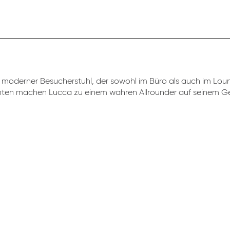
moderner Besucherstuhl, der sowohl im Büro als auch im Loung
anten machen Lucca zu einem wahren Allrounder auf seinem Ge