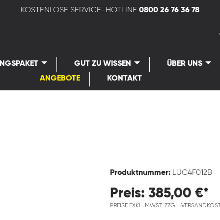
KOSTENLOSE SERVICE-HOTLINE
0800 26 76 36 78
UNGSPAKET
GUT ZU WISSEN
ÜBER UNS
ANGEBOTE
KONTAKT
Produktnummer:
LUC4F012B
Preis: 385,00 €*
PREISE EXKL. MWST. ZZGL. VERSANDKOS