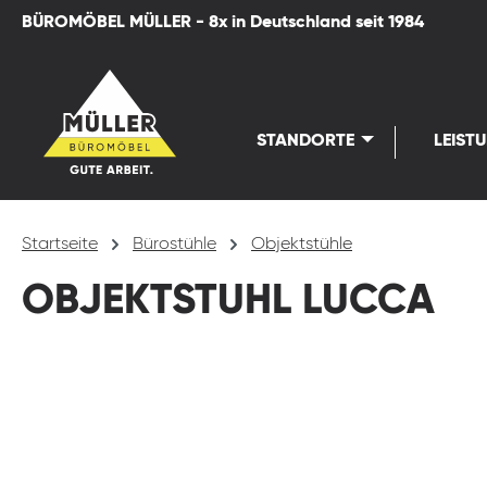
BÜROMÖBEL MÜLLER - 8x in Deutschland seit 1984
springen
Zur Hauptnavigation springen
STANDORTE
LEIST
Startseite
Bürostühle
Objektstühle
OBJEKTSTUHL LUCCA
Bildergalerie überspringen