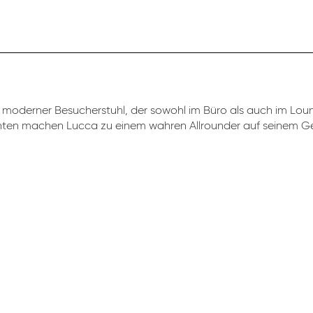
moderner Besucherstuhl, der sowohl im Büro als auch im Loung
anten machen Lucca zu einem wahren Allrounder auf seinem Ge