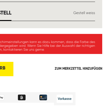
AUSWÄHLEN
TELL
Gestell weiss
schirmeinstellungen kann es dazu kommen, dass die Farbe des
dergegeben wird. Wenn Sie Hilfe bei der Auswahl der richtigen
, kontaktieren Sie uns gerne.
RB
ZUM MERKZETTEL HINZUFÜGEN