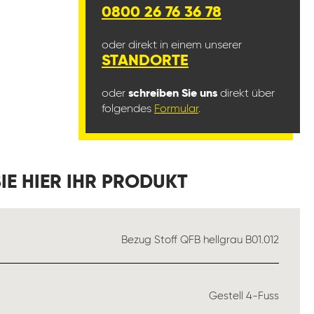
0800 26 76 36 78
oder direkt in einem unserer
STANDORTE
oder
schreiben Sie uns
direkt über
folgendes
Formular
.
IE HIER IHR PRODUKT
ÄHLEN
Bezug Stoff QFB hellgrau B01.012
AUSWÄHLEN
Gestell 4-Fuss