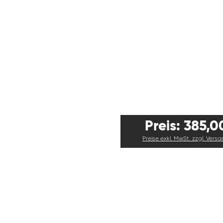
Preis: 385,0
Preise exkl. MwSt. zzgl. Vers