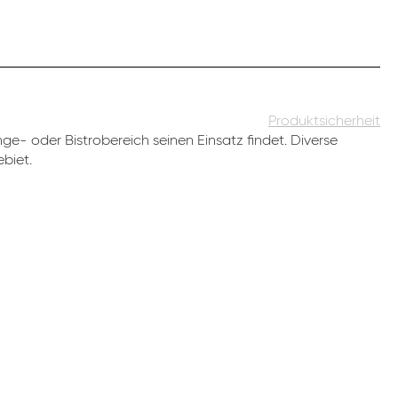
Produktsicherheit
e- oder Bistrobereich seinen Einsatz findet. Diverse
biet.