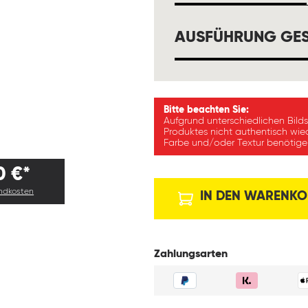
AUSFÜHRUNG GES
Bitte beachten Sie:
Aufgrund unterschiedlichen Bild
Produktes nicht authentisch wie
Farbe und/oder Textur benötigen
0 €*
andkosten
IN DEN WARENKO
Zahlungsarten