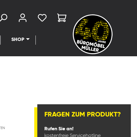
SHOP
FRAGEN ZUM PRODUKT?
TEN
Rufen Sie an!
kostenfreie Servicehotline