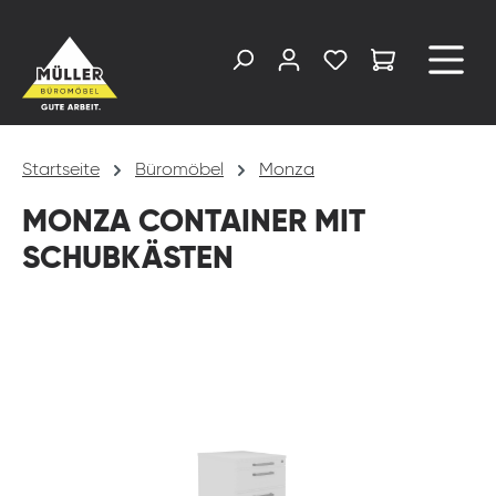
alt springen
Startseite
Büromöbel
Monza
MONZA CONTAINER MIT
SCHUBKÄSTEN
Bildergalerie überspringen