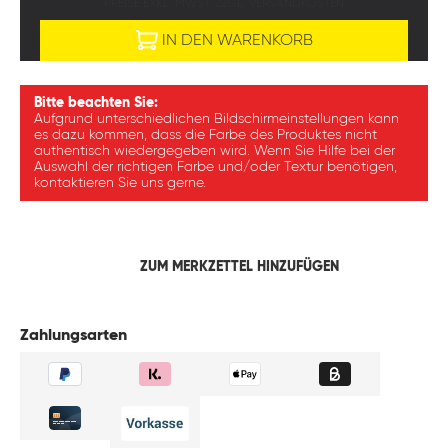
PREISE EXKL. MWST. ZZGL. VERSANDKOSTEN
IN DEN WARENKORB
Bitte beachten Sie:
Aufgrund unterschiedlichen Bildschirmeinstellungen kann
es dazu kommen, dass die Farbe des Produktes nicht
authentisch wiedergegeben wird. Wenn Sie Hilfe bei der
Auswahl der richtigen Farbe und/oder Textur benötigen,
kontaktieren Sie uns gerne.
ZUM MERKZETTEL HINZUFÜGEN
Zahlungsarten