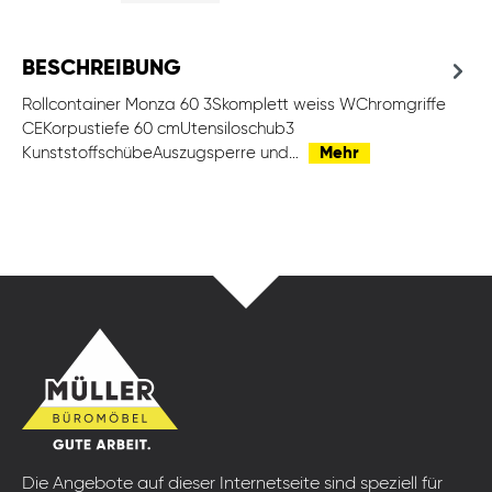
BESCHREIBUNG
Rollcontainer Monza 60 3Skomplett weiss WChromgriffe
CEKorpustiefe 60 cmUtensiloschub3
KunststoffschübeAuszugsperre und…
Mehr
Die Angebote auf dieser Internetseite sind speziell für