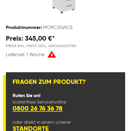
Produktnummer:
MORC3SWCE
Preis: 345,00 €*
PREISE EXKL. MWST. ZZGL. VERSANDKOSTEN
Lieferzeit: 1 Woche
B
FRAGEN ZUM PRODUKT?
Rufen Sie an!
kostenfreie Servicehotline
0800 26 76 36 78
oder direkt in einem unserer
STANDORTE