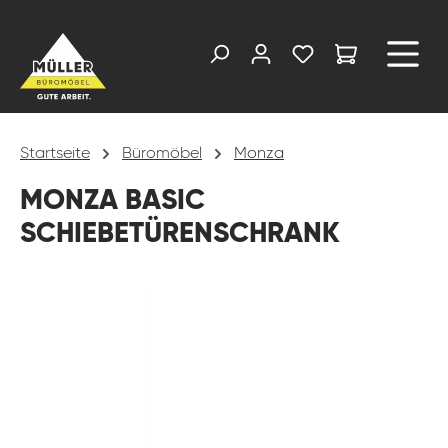
alt springen
Startseite
Büromöbel
Monza
MONZA BASIC
SCHIEBETÜRENSCHRANK
Bildergalerie überspringen