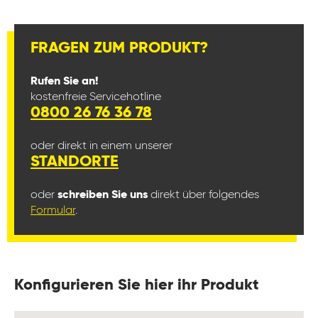
FRAGEN ZUM PRODUKT?
Rufen Sie an!
kostenfreie Servicehotline
0800 26 76 36 78
oder direkt in einem unserer
STANDORTE
oder
schreiben Sie uns
direkt über folgendes
Formular
.
Konfigurieren Sie hier ihr Produkt