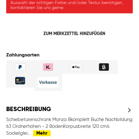
Auswahl der richtigen Farbe und/oder Textur benötigen,
kontaktieren Sie uns gerne.
ZUM MERKZETTEL HINZUFÜGEN
Zahlungsarten
BESCHREIBUNG
Schiebetürenschrank Monza Bkomplett Buche Nachbildung
63 Ordnerhöhen - 2 BödenKorpusbreite 120 cm4
Sockelglei…
Mehr