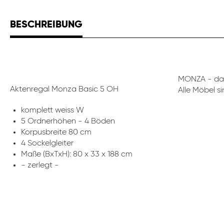
BESCHREIBUNG
MONZA - das
Aktenregal Monza Basic 5 OH
Alle Möbel s
komplett weiss W
5 Ordnerhöhen - 4 Böden
Korpusbreite 80 cm
4 Sockelgleiter
Maße (BxTxH): 80 x 33 x 188 cm
- zerlegt -