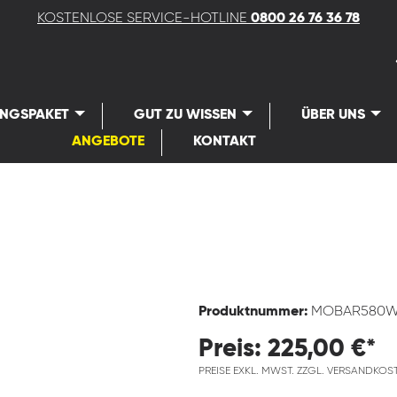
KOSTENLOSE SERVICE-HOTLINE
0800 26 76 36 78
UNGSPAKET
GUT ZU WISSEN
ÜBER UNS
ANGEBOTE
KONTAKT
Produktnummer:
MOBAR580
Preis: 225,00 €*
PREISE EXKL. MWST. ZZGL. VERSANDKOS