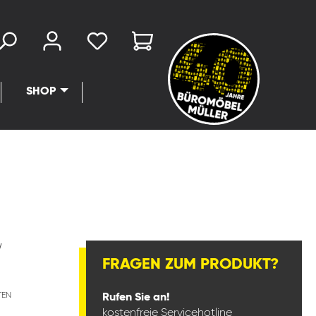
SHOP
W
FRAGEN ZUM PRODUKT?
TEN
Rufen Sie an!
kostenfreie Servicehotline