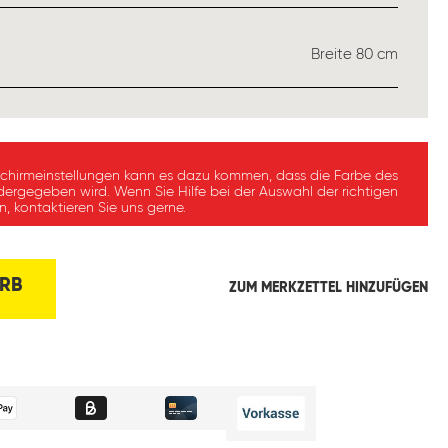
WÄHLEN
Breite 80 cm
schirmeinstellungen kann es dazu kommen, dass die Farbe des
dergegeben wird. Wenn Sie Hilfe bei der Auswahl der richtigen
, kontaktieren Sie uns gerne.
RB
ZUM MERKZETTEL HINZUFÜGEN