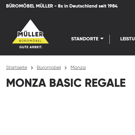
BÜROMÖBEL MÜLLER - 8x in Deutschland seit 1984
springen
Zur Hauptnavigation springen
STANDORTE
LEIST
Startseite
Büromöbel
Monza
MONZA BASIC REGALE
Bildergalerie überspringen