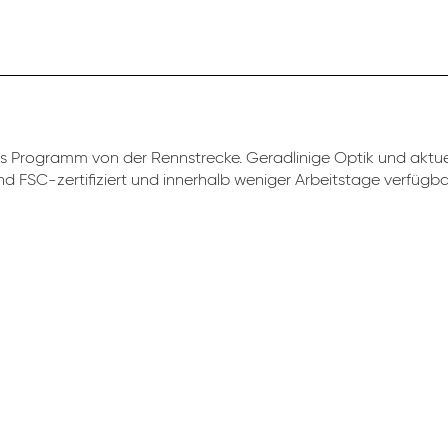
 Programm von der Rennstrecke. Geradlinige Optik und aktuel
ind FSC-zertifiziert und innerhalb weniger Arbeitstage verfügba