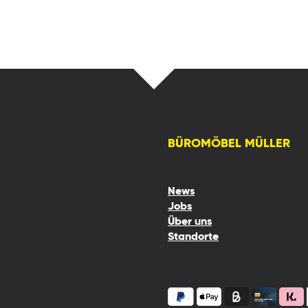
BÜROMÖBEL MÜLLER
News
Jobs
Über uns
Standorte