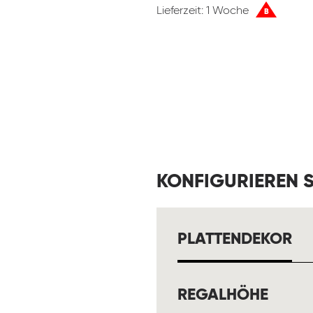
Lieferzeit: 1 Woche
B
KONFIGURIEREN S
A
PLATTENDEKOR
AUSW
REGALHÖHE