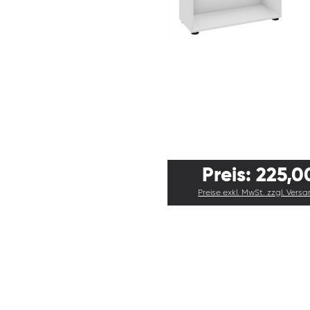
Preis: 225,0
Preise exkl. MwSt. zzgl. Vers