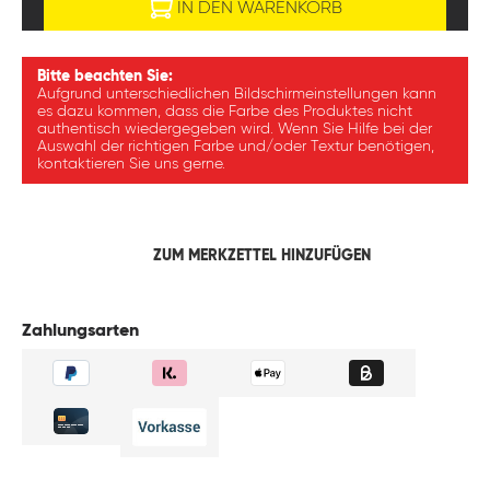
IN DEN WARENKORB
Bitte beachten Sie:
Aufgrund unterschiedlichen Bildschirmeinstellungen kann
es dazu kommen, dass die Farbe des Produktes nicht
authentisch wiedergegeben wird. Wenn Sie Hilfe bei der
Auswahl der richtigen Farbe und/oder Textur benötigen,
kontaktieren Sie uns gerne.
ZUM MERKZETTEL HINZUFÜGEN
Zahlungsarten