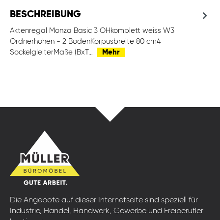
BESCHREIBUNG
Aktenregal Monza Basic 3 OHkomplett weiss W3
Ordnerhöhen - 2 BödenKorpusbreite 80 cm4
SockelgleiterMaße (BxT…
Mehr
Die Angebote auf dieser Internetseite sind speziell für
Industrie, Handel, Handwerk, Gewerbe und Freiberufler