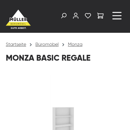
alt springen
Startseite
Büromöbel
Monza
MONZA BASIC REGALE
Bildergalerie überspringen