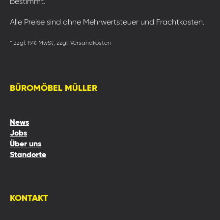
bestimmt.
Alle Preise sind ohne Mehrwertsteuer und Frachtkosten.
* zzgl. 19% MwSt, zzgl. Versandkosten
BÜROMÖBEL MÜLLER
News
Jobs
Über uns
Standorte
KONTAKT