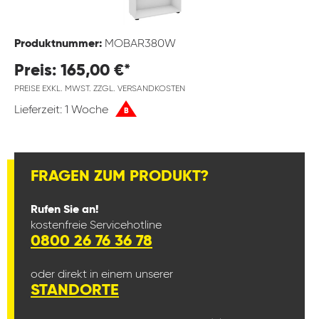
Produktnummer:
MOBAR380W
Preis: 165,00 €*
PREISE EXKL. MWST. ZZGL. VERSANDKOSTEN
Lieferzeit: 1 Woche
B
FRAGEN ZUM PRODUKT?
Rufen Sie an!
kostenfreie Servicehotline
0800 26 76 36 78
oder direkt in einem unserer
STANDORTE