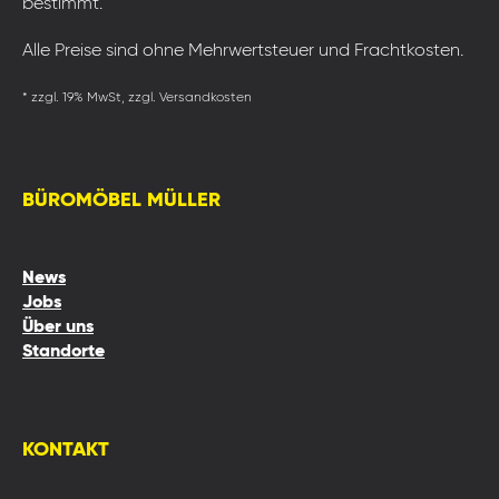
bestimmt.
Alle Preise sind ohne Mehrwertsteuer und Frachtkosten.
* zzgl. 19% MwSt, zzgl. Versandkosten
BÜROMÖBEL MÜLLER
News
Jobs
Über uns
Standorte
KONTAKT