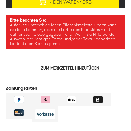
IN DEN WARENKORB
Bitte beachten Sie:
Aufgrund unterschiedlichen Bildschirmeinstellungen kann
es dazu kommen, dass die Farbe des Produktes nicht
authentisch wiedergegeben wird. Wenn Sie Hilfe bei der
Auswahl der richtigen Farbe und/oder Textur benötigen,
kontaktieren Sie uns gerne.
ZUM MERKZETTEL HINZUFÜGEN
Zahlungsarten