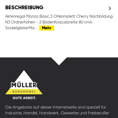
BESCHREIBUNG
Aktenregal Monza Basic 3 OHkomplett Cherry Nachbildung
N3 Ordnerhöhen - 2 BödenKorpusbreite 80 cm4
SockelgleiterMa…
Mehr
Die Angebote auf dieser Internetseite sind speziell für
Industrie, Handel, Handwerk, Gewerbe und Freiberufler