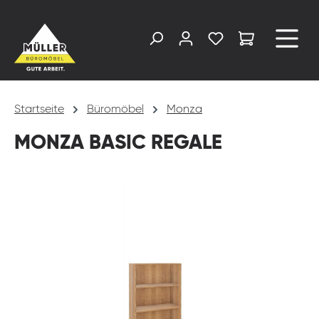
alt springen
Startseite
Büromöbel
Monza
MONZA BASIC REGALE
Bildergalerie überspringen