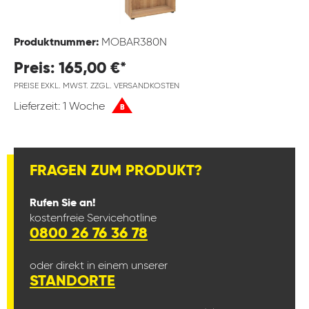
Produktnummer:
MOBAR380N
Preis: 165,00 €*
PREISE EXKL. MWST. ZZGL. VERSANDKOSTEN
Lieferzeit: 1 Woche
B
FRAGEN ZUM PRODUKT?
Rufen Sie an!
kostenfreie Servicehotline
0800 26 76 36 78
oder direkt in einem unserer
STANDORTE