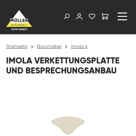
alt springen
Startseite
Büromöbel
Imola 4
IMOLA VERKETTUNGSPLATTE
UND BESPRECHUNGSANBAU
Bildergalerie überspringen