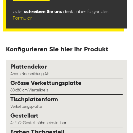
oder
schreiben Sie uns
direkt über folgendes
Formular
.
Konfigurieren Sie hier ihr Produkt
auswählen
Plattendekor
Ahorn Nachbildung AH
auswählen
Grösse Verkettungsplatte
80x80 cm Viertelkreis
auswählen
Tischplattenform
Verkettungsplatte
auswählen
Gestellart
4-Fuß-Gestell höheneinstellbar
auswählen
Farben Tischgestell