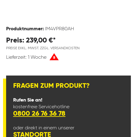
Produktnummer:
IM4VPR80AH
Preis: 239,00 €*
PREISE EXKL. MWST. ZZGL. VERSANDKOSTEN
Lieferzeit: 1 Woche
B
FRAGEN ZUM PRODUKT?
Rufen Sie an!
kostenfreie Servicehotline
0800 26 76 36 78
oder direkt in einem unserer
STANDORTE