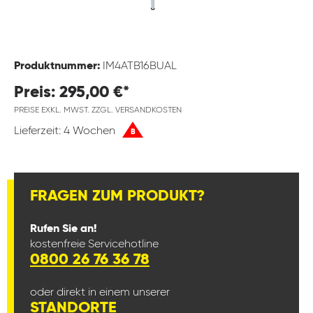
Produktnummer:
IM4ATB16BUAL
Preis: 295,00 €*
PREISE EXKL. MWST. ZZGL. VERSANDKOSTEN
Lieferzeit: 4 Wochen
B
FRAGEN ZUM PRODUKT?
Rufen Sie an!
kostenfreie Servicehotline
0800 26 76 36 78
oder direkt in einem unserer
STANDORTE