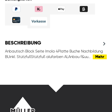
BESCHREIBUNG
Anbautisch Block Seite Imola 4Platte Buche Nachbildung
BUinkl. StützfußStützfuß alufarben ALAnbau f&uu…
Mehr