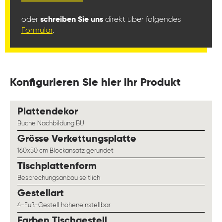
oder
schreiben Sie uns
direkt über folgendes
Formular
.
Konfigurieren Sie hier ihr Produkt
auswählen
Plattendekor
Buche Nachbildung BU
auswählen
Grösse Verkettungsplatte
160x50 cm Blockansatz gerundet
auswählen
Tischplattenform
Besprechungsanbau seitlich
auswählen
Gestellart
4-Fuß-Gestell höheneinstellbar
auswählen
Farben Tischgestell