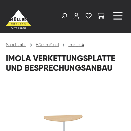
alt springen
Startseite
Büromöbel
Imola 4
IMOLA VERKETTUNGSPLATTE
UND BESPRECHUNGSANBAU
Bildergalerie überspringen