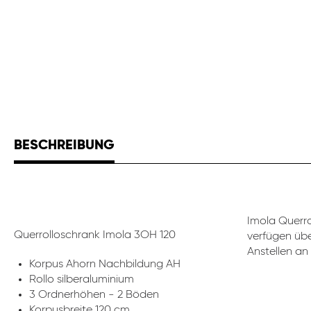
BESCHREIBUNG
Imola Querro
Querrolloschrank Imola 3OH 120
verfügen übe
Anstellen an 
Korpus Ahorn Nachbildung AH
Rollo silberaluminium
3 Ordnerhöhen - 2 Böden
Korpusbreite 120 cm