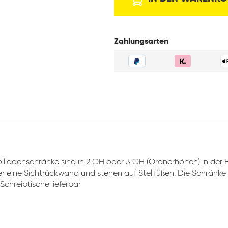
Zahlungsarten
llladenschränke sind in 2 OH oder 3 OH (Ordnerhöhen) in der Br
r eine Sichtrückwand und stehen auf Stellfüßen. Die Schränke
Schreibtische lieferbar