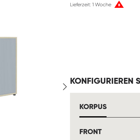
Lieferzeit: 1 Woche
B
KONFIGURIEREN S
AUSWÄH
KORPUS
AUSWÄHL
FRONT