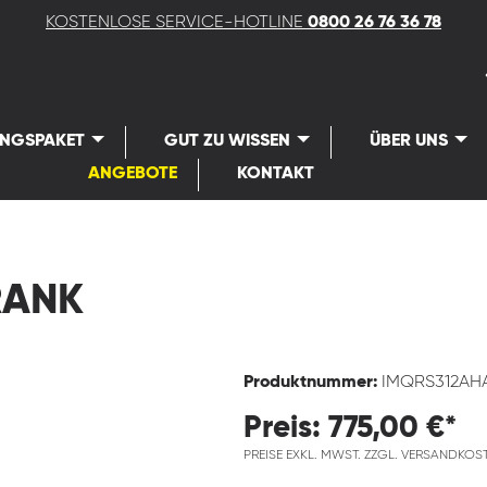
KOSTENLOSE SERVICE-HOTLINE
0800 26 76 36 78
UNGSPAKET
GUT ZU WISSEN
ÜBER UNS
ANGEBOTE
KONTAKT
RANK
Produktnummer:
IMQRS312AH
Preis: 775,00 €*
PREISE EXKL. MWST. ZZGL. VERSANDKOS