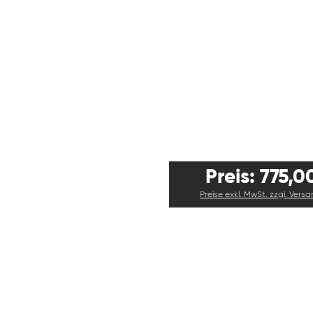
Preis: 775,0
Preise exkl. MwSt. zzgl. Vers