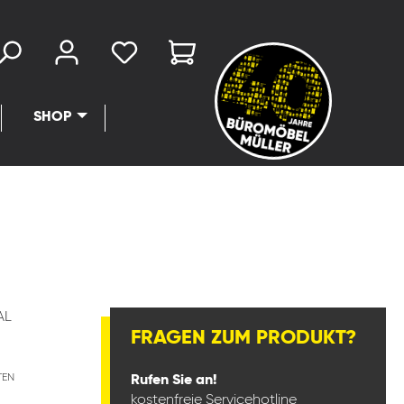
SHOP
AL
FRAGEN ZUM PRODUKT?
TEN
Rufen Sie an!
kostenfreie Servicehotline