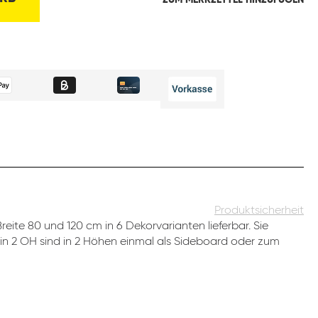
ZUM MERKZETTEL HINZUFÜGEN
Produktsicherheit
eite 80 und 120 cm in 6 Dekorvarianten lieferbar. Sie
 in 2 OH sind in 2 Höhen einmal als Sideboard oder zum