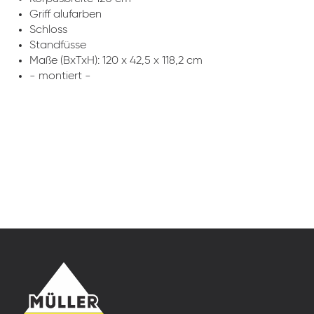
Griff alufarben
Schloss
Standfüsse
Maße (BxTxH): 120 x 42,5 x 118,2 cm
- montiert -