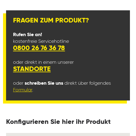
FRAGEN ZUM PRODUKT?
Rufen Sie an!
kostenfreie Servicehotline
0800 26 76 36 78
oder direkt in einem unserer
STANDORTE
oder
schreiben Sie uns
direkt über folgendes
Formular
.
Konfigurieren Sie hier ihr Produkt