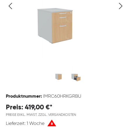
Produktnummer:
IMRC60HRKGRBU
Preis: 419,00 €*
PREISE EXKL. MWST. ZZGL. VERSANDKOSTEN
Lieferzeit: 1 Woche
B