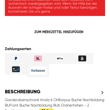
authentisch wiedergegeben wird. Wenn Sie Hilfe bei der
Auswahl der richtigen Farbe und/oder Textur benötigen,
kontaktieren Sie uns gerne.
ZUM MERKZETTEL HINZUFÜGEN
Zahlungsarten
BESCHREIBUNG
Garderobenschrank Imola 6 OHKorpus Buche Nachbildung
BUFront Buche Nachbildung BU6 Ordnerhöhen - 2