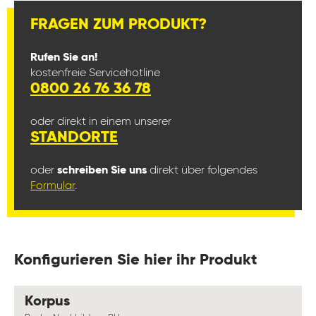
FRAGEN ZUM PRODUKT?
Rufen Sie an!
kostenfreie Servicehotline
0800 26 76 36 78
oder direkt in einem unserer
STANDORTE
oder
schreiben Sie uns
direkt über folgendes
Formular
.
Konfigurieren Sie hier ihr Produkt
auswählen
Korpus