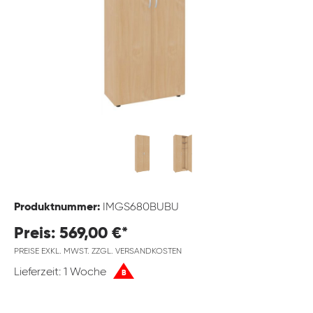
Produktnummer:
IMGS680BUBU
Preis: 569,00 €*
PREISE EXKL. MWST. ZZGL. VERSANDKOSTEN
Lieferzeit: 1 Woche
B