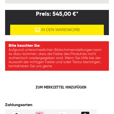
Preis: 545,00 €*
PREISE EXKL. MWST. ZZGL. VERSANDKOSTEN
IN DEN WARENKORB
Bitte beachten Sie:
Aufgrund unterschiedlichen Bildschirmeinstellungen kann
es dazu kommen, dass die Farbe des Produktes nicht
authentisch wiedergegeben wird. Wenn Sie Hilfe bei der
Auswahl der richtigen Farbe und/oder Textur benötigen,
kontaktieren Sie uns gerne.
ZUM MERKZETTEL HINZUFÜGEN
Zahlungsarten