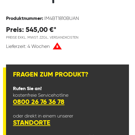
Produktnummer:
IM4BT1810BUAN
Preis: 545,00 €*
PREISE EXKL. MWST. ZZGL. VERSANDKOSTEN
Lieferzeit: 4 Wochen
B
FRAGEN ZUM PRODUKT?
Rufen Sie an!
kostenfreie Servicehotline
0800 26 76 36 78
oder direkt in einem unserer
STANDORTE