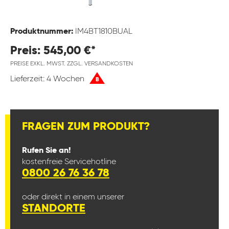
Produktnummer:
IM4BT1810BUAL
Preis: 545,00 €*
PREISE EXKL. MWST. ZZGL. VERSANDKOSTEN
Lieferzeit: 4 Wochen
B
FRAGEN ZUM PRODUKT?
Rufen Sie an!
kostenfreie Servicehotline
0800 26 76 36 78
oder direkt in einem unserer
STANDORTE