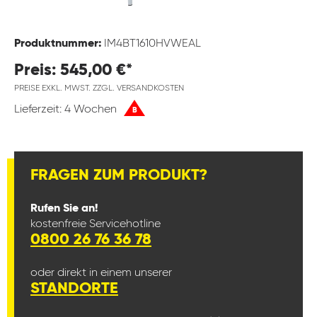
Produktnummer:
IM4BT1610HVWEAL
Preis: 545,00 €*
PREISE EXKL. MWST. ZZGL. VERSANDKOSTEN
Lieferzeit: 4 Wochen
B
FRAGEN ZUM PRODUKT?
Rufen Sie an!
kostenfreie Servicehotline
0800 26 76 36 78
oder direkt in einem unserer
STANDORTE