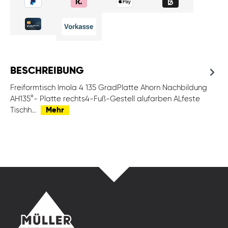
BESCHREIBUNG
Freiformtisch Imola 4 135 GradPlatte Ahorn Nachbildung
AH135°- Platte rechts4-Fuß-Gestell alufarben ALfeste
Tischh…
Mehr