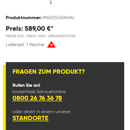
Produktnummer:
IM4135GRAHAL
Preis: 589,00 €*
PREISE EXKL. MWST. ZZGL. VERSANDKOSTEN
Lieferzeit: 1 Woche
B
FRAGEN ZUM PRODUKT?
Rufen Sie an!
kostenfreie Servicehotline
0800 26 76 36 78
oder direkt in einem unserer
STANDORTE