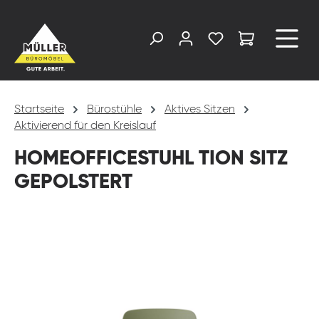
alt springen
Startseite
Bürostühle
Aktives Sitzen
Aktivierend für den Kreislauf
HOMEOFFICESTUHL TION SITZ
GEPOLSTERT
Bildergalerie überspringen