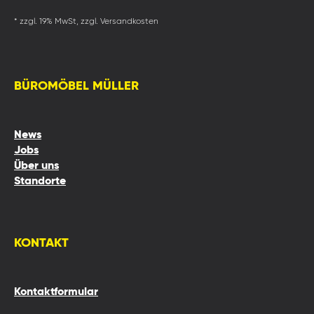
* zzgl. 19% MwSt, zzgl. Versandkosten
BÜROMÖBEL MÜLLER
News
Jobs
Über uns
Standorte
KONTAKT
Kontaktformular