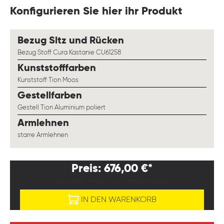
Konfigurieren Sie hier ihr Produkt
auswählen
Bezug Sitz und Rücken
Bezug Stoff Cura Kastanie CU61258
auswählen
Kunststofffarben
Kunststoff Tion Moos
auswählen
Gestellfarben
Gestell Tion Aluminium poliert
auswählen
Armlehnen
starre Armlehnen
Preis: 676,00 €*
PREISE EXKL. MWST. ZZGL. VERSANDKOSTEN
IN DEN WARENKORB