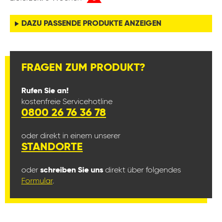
DAZU PASSENDE PRODUKTE ANZEIGEN
FRAGEN ZUM PRODUKT?
Rufen Sie an!
kostenfreie Servicehotline
0800 26 76 36 78
oder direkt in einem unserer
STANDORTE
oder
schreiben Sie uns
direkt über folgendes
Formular
.