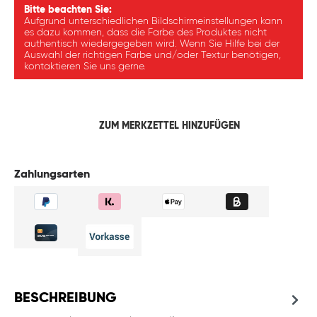
Bitte beachten Sie:
Aufgrund unterschiedlichen Bildschirmeinstellungen kann
es dazu kommen, dass die Farbe des Produktes nicht
authentisch wiedergegeben wird. Wenn Sie Hilfe bei der
Auswahl der richtigen Farbe und/oder Textur benötigen,
kontaktieren Sie uns gerne.
ZUM MERKZETTEL HINZUFÜGEN
Zahlungsarten
BESCHREIBUNG