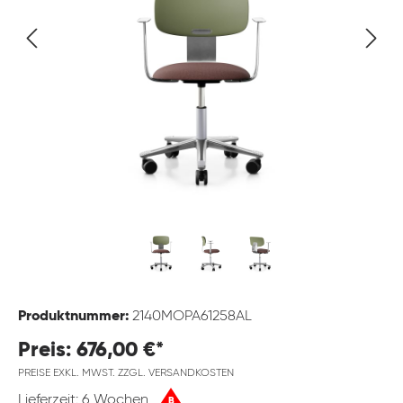
Produktnummer:
2140MOPA61258AL
Preis: 676,00 €*
PREISE EXKL. MWST. ZZGL. VERSANDKOSTEN
Lieferzeit: 6 Wochen
B