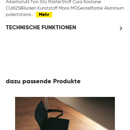
Arbeitsstuhl Tion Sitz PolsterStoff Cura Kastanie
CU61258Rücken Kunststoff Moos MOGestellfarbe Aluminium
poliertstarre…
Mehr
TECHNISCHE FUNKTIONEN
dazu passende Produkte