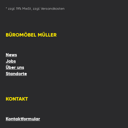
* zzgl. 19% MwSt, zzgl. Versandkosten
BÜROMÖBEL MÜLLER
News
Jobs
Über uns
Standorte
KONTAKT
Kontaktformular