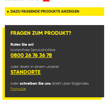
DAZU PASSENDE PRODUKTE ANZEIGEN
FRAGEN ZUM PRODUKT?
Rufen Sie an!
kostenfreie Servicehotline
0800 26 76 36 78
oder direkt in einem unserer
STANDORTE
oder
schreiben Sie uns
direkt über folgendes
Formular
.