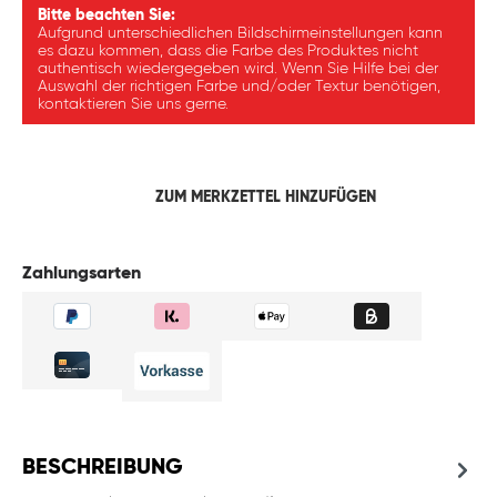
Bitte beachten Sie:
Aufgrund unterschiedlichen Bildschirmeinstellungen kann
es dazu kommen, dass die Farbe des Produktes nicht
authentisch wiedergegeben wird. Wenn Sie Hilfe bei der
Auswahl der richtigen Farbe und/oder Textur benötigen,
kontaktieren Sie uns gerne.
ZUM MERKZETTEL HINZUFÜGEN
Zahlungsarten
BESCHREIBUNG