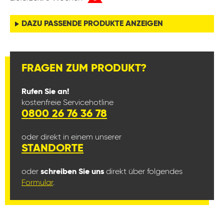
DAZU PASSENDE PRODUKTE ANZEIGEN
FRAGEN ZUM PRODUKT?
Rufen Sie an!
kostenfreie Servicehotline
0800 26 76 36 78
oder direkt in einem unserer
STANDORTE
oder
schreiben Sie uns
direkt über folgendes
Formular
.