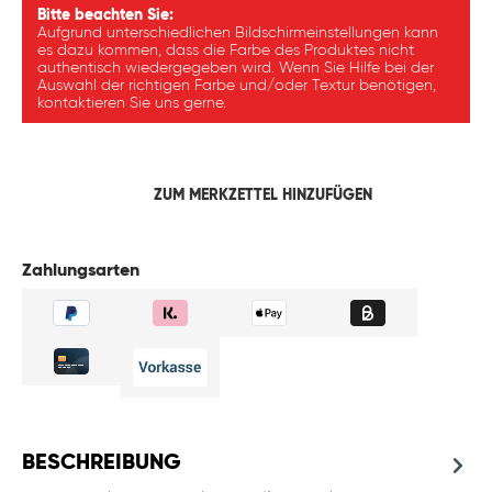
Bitte beachten Sie:
Aufgrund unterschiedlichen Bildschirmeinstellungen kann
es dazu kommen, dass die Farbe des Produktes nicht
authentisch wiedergegeben wird. Wenn Sie Hilfe bei der
Auswahl der richtigen Farbe und/oder Textur benötigen,
kontaktieren Sie uns gerne.
ZUM MERKZETTEL HINZUFÜGEN
Zahlungsarten
BESCHREIBUNG