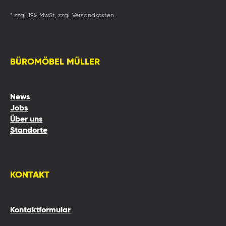
* zzgl. 19% MwSt, zzgl. Versandkosten
BÜROMÖBEL MÜLLER
News
Jobs
Über uns
Standorte
KONTAKT
Kontaktformular