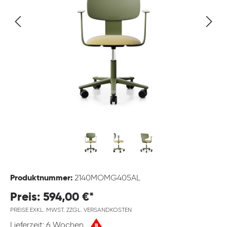
Produktnummer:
2140MOMG405AL
Preis: 594,00 €*
PREISE EXKL. MWST. ZZGL. VERSANDKOSTEN
Lieferzeit: 6 Wochen
B