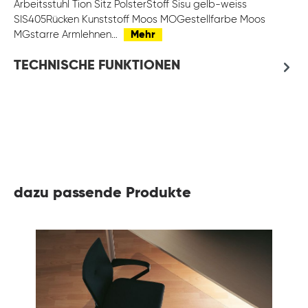
Arbeitsstuhl Tion Sitz PolsterStoff Sisu gelb-weiss
SIS405Rücken Kunststoff Moos MOGestellfarbe Moos
MGstarre Armlehnen…
Mehr
TECHNISCHE FUNKTIONEN
dazu passende Produkte