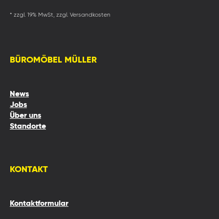
* zzgl. 19% MwSt, zzgl. Versandkosten
BÜROMÖBEL MÜLLER
News
Jobs
Über uns
Standorte
KONTAKT
Kontaktformular