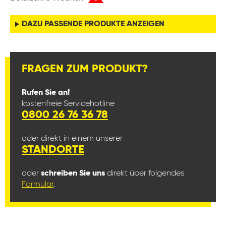
DAZU PASSENDE PRODUKTE ANZEIGEN
FRAGEN ZUM PRODUKT?
Rufen Sie an!
kostenfreie Servicehotline
0800 26 76 36 78
oder direkt in einem unserer
STANDORTE
oder
schreiben Sie uns
direkt über folgendes
Formular
.