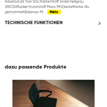
Arbeitsstuhl Tion Sitz PolsterStoff Sirdal hellgrau
SRD120Rücken Kunststoff Moos MOGestellfarbe Alu
getrommeltBalance-M…
Mehr
TECHNISCHE FUNKTIONEN
dazu passende Produkte