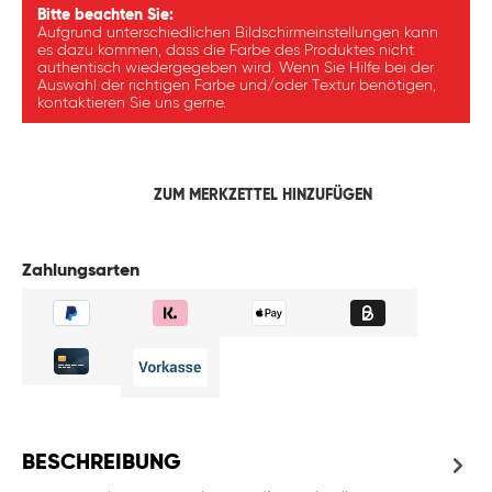
Bitte beachten Sie:
Aufgrund unterschiedlichen Bildschirmeinstellungen kann
es dazu kommen, dass die Farbe des Produktes nicht
authentisch wiedergegeben wird. Wenn Sie Hilfe bei der
Auswahl der richtigen Farbe und/oder Textur benötigen,
kontaktieren Sie uns gerne.
ZUM MERKZETTEL HINZUFÜGEN
Zahlungsarten
BESCHREIBUNG