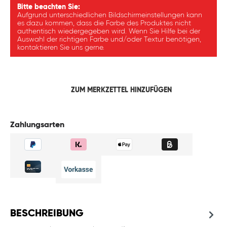
Bitte beachten Sie:
Aufgrund unterschiedlichen Bildschirmeinstellungen kann
es dazu kommen, dass die Farbe des Produktes nicht
authentisch wiedergegeben wird. Wenn Sie Hilfe bei der
Auswahl der richtigen Farbe und/oder Textur benötigen,
kontaktieren Sie uns gerne.
ZUM MERKZETTEL HINZUFÜGEN
Zahlungsarten
BESCHREIBUNG