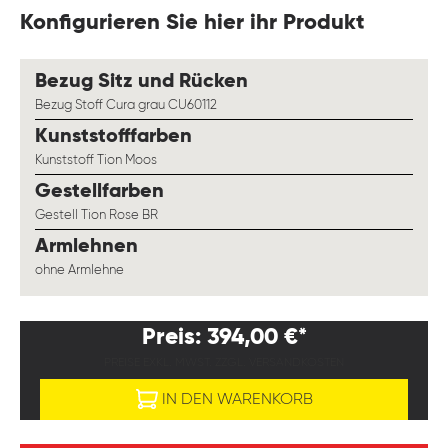
Konfigurieren Sie hier ihr Produkt
auswählen
Bezug Sitz und Rücken
Bezug Stoff Cura grau CU60112
auswählen
Kunststofffarben
Kunststoff Tion Moos
auswählen
Gestellfarben
Gestell Tion Rose BR
auswählen
Armlehnen
ohne Armlehne
Preis: 394,00 €*
PREISE EXKL. MWST. ZZGL. VERSANDKOSTEN
IN DEN WARENKORB