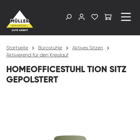
alt springen
Startseite
Bürostühle
Aktives Sitzen
Aktivierend für den Kreislauf
HOMEOFFICESTUHL TION SITZ
GEPOLSTERT
Bildergalerie überspringen