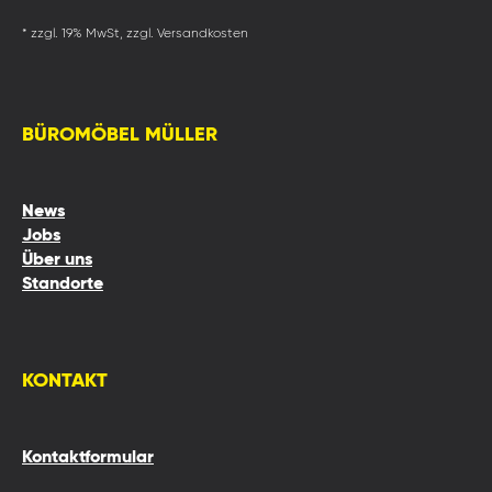
* zzgl. 19% MwSt, zzgl. Versandkosten
BÜROMÖBEL MÜLLER
News
Jobs
Über uns
Standorte
KONTAKT
Kontaktformular