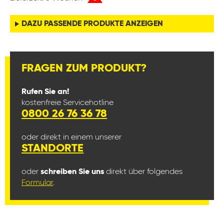
DAZU PASSENDE PRODUKTE ANZEIGEN
FRAGEN ZUM PRODUKT?
Rufen Sie an!
kostenfreie Servicehotline
0800 26 76 36 78
oder direkt in einem unserer
STANDORTE
oder
schreiben Sie uns
direkt über folgendes
Formular
.