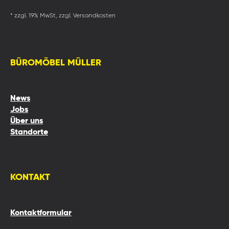
* zzgl. 19% MwSt, zzgl. Versandkosten
BÜROMÖBEL MÜLLER
News
Jobs
Über uns
Standorte
KONTAKT
Kontaktformular