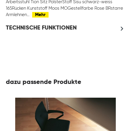
Arbeitsstuhl Tion Sitz PolsterStoff Sisu schwarz-weiss
165Rücken Kunststoff Moos MOGestellfarbe Rose BRstarre
Armlehnen…
Mehr
TECHNISCHE FUNKTIONEN
dazu passende Produkte