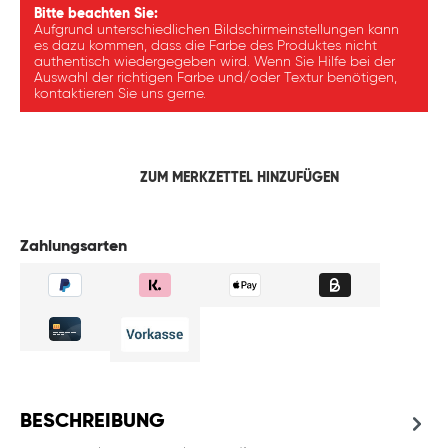
Bitte beachten Sie:
Aufgrund unterschiedlichen Bildschirmeinstellungen kann
es dazu kommen, dass die Farbe des Produktes nicht
authentisch wiedergegeben wird. Wenn Sie Hilfe bei der
Auswahl der richtigen Farbe und/oder Textur benötigen,
kontaktieren Sie uns gerne.
ZUM MERKZETTEL HINZUFÜGEN
Zahlungsarten
BESCHREIBUNG