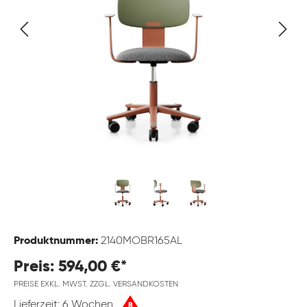
Produktnummer:
2140MOBR165AL
Preis: 594,00 €*
PREISE EXKL. MWST. ZZGL. VERSANDKOSTEN
Lieferzeit: 6 Wochen
B