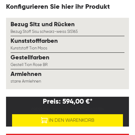
Konfigurieren Sie hier ihr Produkt
auswählen
Bezug Sitz und Rücken
Bezug Stoff Sisu schwarz-weiss SIS165
auswählen
Kunststofffarben
Kunststoff Tion Moos
auswählen
Gestellfarben
Gestell Tion Rose BR
auswählen
Armlehnen
starre Armlehnen
Preis: 594,00 €*
PREISE EXKL. MWST. ZZGL. VERSANDKOSTEN
IN DEN WARENKORB