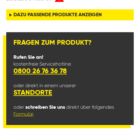
DAZU PASSENDE PRODUKTE ANZEIGEN
FRAGEN ZUM PRODUKT?
Rufen Sie an!
kostenfreie Servicehotline
0800 26 76 36 78
oder direkt in einem unserer
STANDORTE
oder
schreiben Sie uns
direkt über folgendes
Formular
.