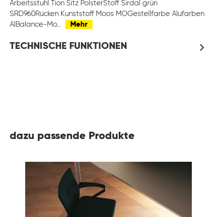
Arbeitsstuhl Tion Sitz PolsterStoff Sirdal grün
SRD960Rücken Kunststoff Moos MOGestellfarbe Alufarben
AlBalance-Mo…
Mehr
TECHNISCHE FUNKTIONEN
dazu passende Produkte