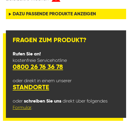
DAZU PASSENDE PRODUKTE ANZEIGEN
FRAGEN ZUM PRODUKT?
Rufen Sie an!
kostenfreie Servicehotline
0800 26 76 36 78
oder direkt in einem unserer
STANDORTE
oder
schreiben Sie uns
direkt über folgendes
Formular
.