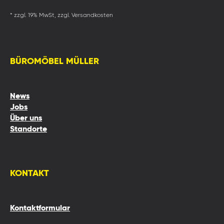
* zzgl. 19% MwSt, zzgl. Versandkosten
BÜROMÖBEL MÜLLER
News
Jobs
Über uns
Standorte
KONTAKT
Kontaktformular