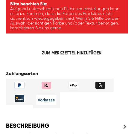
Bitte beachten Sie:
Aufgrund unterschiedlichen Bildschirmeinstellungen kann
es dazu kommen, dass die Farbe des Produktes nicht
authentisch wiedergegeben wird. Wenn Sie Hilfe bei der
Auswahl der richtigen Farbe und/oder Textur benötigen,
kontaktieren Sie uns gerne.
ZUM MERKZETTEL HINZUFÜGEN
Zahlungsarten
BESCHREIBUNG