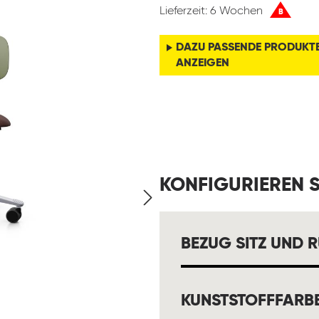
Lieferzeit: 6 Wochen
B
DAZU PASSENDE PRODUKT
ANZEIGEN
KONFIGURIEREN S
BEZUG SITZ UND 
KUNSTSTOFFFARB