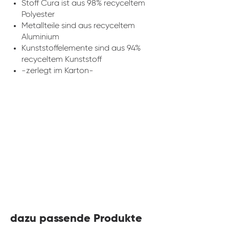
Stoff Cura ist aus 98% recyceltem
Polyester
Metallteile sind aus recyceltem
Aluminium
Kunststoffelemente sind aus 94%
recyceltem Kunststoff
-zerlegt im Karton-
dazu passende Produkte