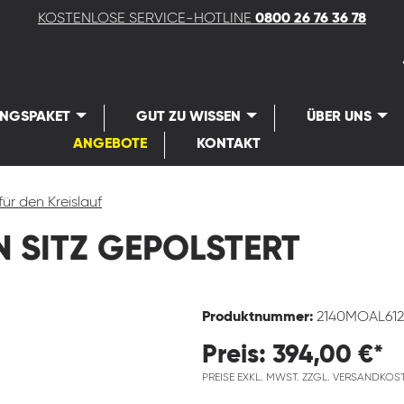
KOSTENLOSE SERVICE-HOTLINE
0800 26 76 36 78
UNGSPAKET
GUT ZU WISSEN
ÜBER UNS
ANGEBOTE
KONTAKT
für den Kreislauf
 SITZ GEPOLSTERT
Produktnummer:
2140MOAL61
Preis: 394,00 €*
PREISE EXKL. MWST. ZZGL. VERSANDKOS