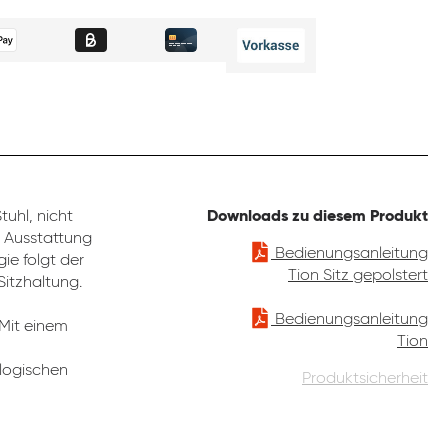
uhl, nicht
Downloads zu diesem Produkt
e Ausstattung
Bedienungsanleitung
ie folgt der
Tion Sitz gepolstert
Sitzhaltung.
Bedienungsanleitung
 Mit einem
Tion
ologischen
Produktsicherheit