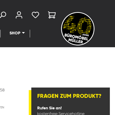
SHOP
258
FRAGEN ZUM PRODUKT?
TEN
Rufen Sie an!
kostenfreie Servicehotline