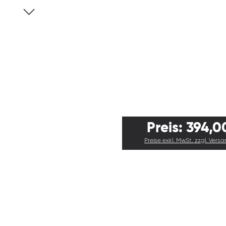
Preis: 394,0
Preise exkl. MwSt. zzgl. Vers