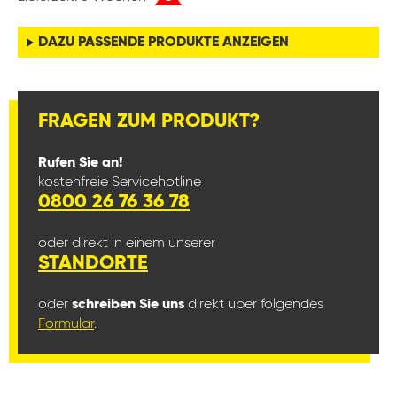
DAZU PASSENDE PRODUKTE ANZEIGEN
FRAGEN ZUM PRODUKT?
Rufen Sie an!
kostenfreie Servicehotline
0800 26 76 36 78
oder direkt in einem unserer
STANDORTE
oder
schreiben Sie uns
direkt über folgendes
Formular
.