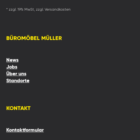
* zzgl. 19% MwSt, zzgl. Versandkosten
BÜROMÖBEL MÜLLER
News
Jobs
Über uns
Standorte
KONTAKT
Kontaktformular