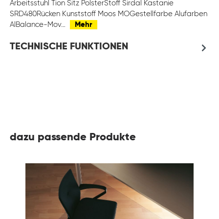
Arbeitsstuhl Tion Sitz PolsterStoff Sirdal Kastanie
SRD480Rücken Kunststoff Moos MOGestellfarbe Alufarben
AlBalance-Mov…
Mehr
TECHNISCHE FUNKTIONEN
dazu passende Produkte