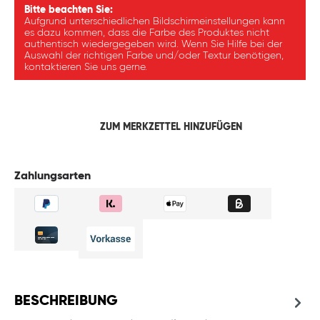
Bitte beachten Sie:
Aufgrund unterschiedlichen Bildschirmeinstellungen kann
es dazu kommen, dass die Farbe des Produktes nicht
authentisch wiedergegeben wird. Wenn Sie Hilfe bei der
Auswahl der richtigen Farbe und/oder Textur benötigen,
kontaktieren Sie uns gerne.
ZUM MERKZETTEL HINZUFÜGEN
Zahlungsarten
BESCHREIBUNG