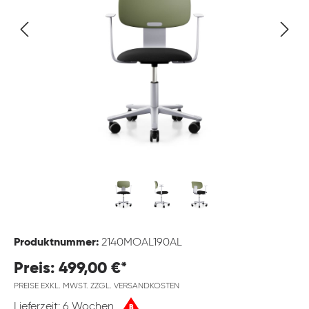
Produktnummer:
2140MOAL190AL
Preis: 499,00 €*
PREISE EXKL. MWST. ZZGL. VERSANDKOSTEN
Lieferzeit: 6 Wochen
B