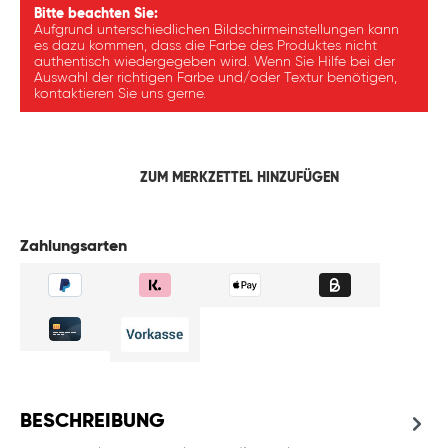
Bitte beachten Sie:
Aufgrund unterschiedlichen Bildschirmeinstellungen kann
es dazu kommen, dass die Farbe des Produktes nicht
authentisch wiedergegeben wird. Wenn Sie Hilfe bei der
Auswahl der richtigen Farbe und/oder Textur benötigen,
kontaktieren Sie uns gerne.
ZUM MERKZETTEL HINZUFÜGEN
Zahlungsarten
BESCHREIBUNG