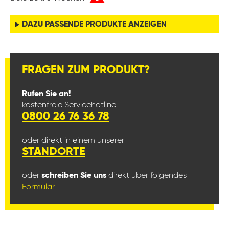
DAZU PASSENDE PRODUKTE ANZEIGEN
FRAGEN ZUM PRODUKT?
Rufen Sie an!
kostenfreie Servicehotline
0800 26 76 36 78
oder direkt in einem unserer
STANDORTE
oder
schreiben Sie uns
direkt über folgendes
Formular
.