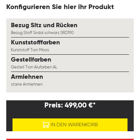
Konfigurieren Sie hier ihr Produkt
auswählen
Bezug Sitz und Rücken
Bezug Stoff Sirdal schwarz SRD190
auswählen
Kunststofffarben
Kunststoff Tion Moos
auswählen
Gestellfarben
Gestell Tion Alufarben AL
auswählen
Armlehnen
starre Armlehnen
Preis: 499,00 €*
PREISE EXKL. MWST. ZZGL. VERSANDKOSTEN
IN DEN WARENKORB