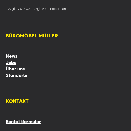
* zzgl. 19% MwSt, zzgl. Versandkosten
BÜROMÖBEL MÜLLER
News
Jobs
Über uns
Standorte
KONTAKT
Kontaktformular