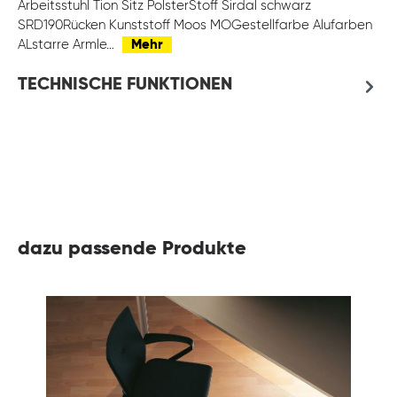
Arbeitsstuhl Tion Sitz PolsterStoff Sirdal schwarz
SRD190Rücken Kunststoff Moos MOGestellfarbe Alufarben
ALstarre Armle…
Mehr
TECHNISCHE FUNKTIONEN
dazu passende Produkte