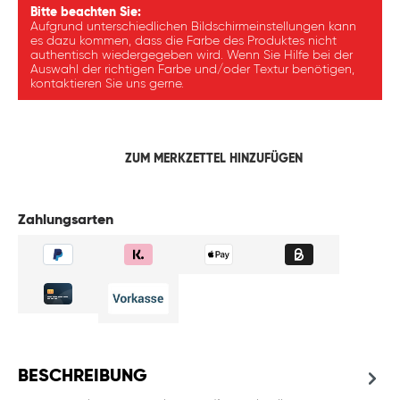
Bitte beachten Sie:
Aufgrund unterschiedlichen Bildschirmeinstellungen kann
es dazu kommen, dass die Farbe des Produktes nicht
authentisch wiedergegeben wird. Wenn Sie Hilfe bei der
Auswahl der richtigen Farbe und/oder Textur benötigen,
kontaktieren Sie uns gerne.
ZUM MERKZETTEL HINZUFÜGEN
Zahlungsarten
BESCHREIBUNG