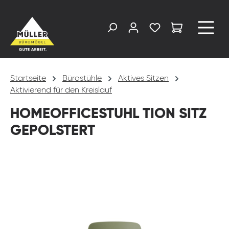
alt springen
Startseite
Bürostühle
Aktives Sitzen
Aktivierend für den Kreislauf
HOMEOFFICESTUHL TION SITZ
GEPOLSTERT
Bildergalerie überspringen