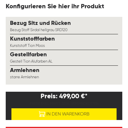
Konfigurieren Sie hier ihr Produkt
auswählen
Bezug Sitz und Rücken
Bezug Stoff Sirdal hellgrau SRD120
auswählen
Kunststofffarben
Kunststoff Tion Moos
auswählen
Gestellfarben
Gestell Tion Alufarben AL
auswählen
Armlehnen
starre Armlehnen
Preis: 499,00 €*
PREISE EXKL. MWST. ZZGL. VERSANDKOSTEN
IN DEN WARENKORB