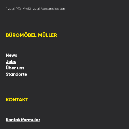
* zzgl. 19% MwSt, zzgl. Versandkosten
BÜROMÖBEL MÜLLER
News
Jobs
Über uns
Standorte
KONTAKT
Kontaktformular