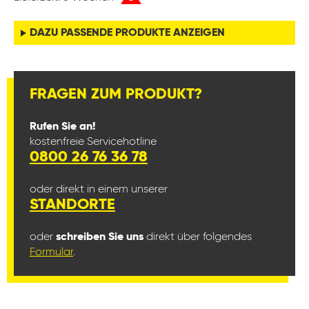
DAZU PASSENDE PRODUKTE ANZEIGEN
FRAGEN ZUM PRODUKT?
Rufen Sie an!
kostenfreie Servicehotline
0800 26 76 36 78
oder direkt in einem unserer
STANDORTE
oder
schreiben Sie uns
direkt über folgendes
Formular
.