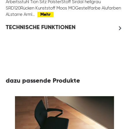
Arbeitsstuhl Tion Sitz PolsterStoff Sirdal hellgrau
SRD120Rücken Kunststoff Moos MOGestellfarbe Alufarben
ALstarre Arml…
Mehr
TECHNISCHE FUNKTIONEN
dazu passende Produkte