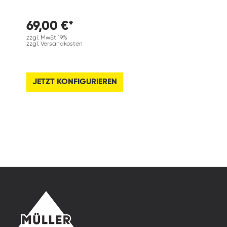
69,00 €*
zzgl. MwSt 19%
zzgl. Versandkosten
JETZT KONFIGURIEREN