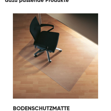
dazu passende Produkte
BODENSCHUTZMATTE