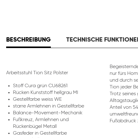
BESCHREIBUNG
TECHNISCHE FUNKTIONE
Begeisternde
Arbeitsstuhl Tion Sitz Polster
nur fürs Hom
und durch se
Stoff Cura grün CU68261
Tion jeder B
Rücken Kunststoff hellgrau MI
Trotz seines
Gestellfarbe weiss WE
Alltagstaugli
starre Armlehnen in Gestellfarbe
Anteil von 5
Balance-Movement-Mechanik
umweltfreund
Fußkreuz, Armlehnen und
Fußabdruck z
Rückenbügel Metall
Gasfeder in Gestellfarbe