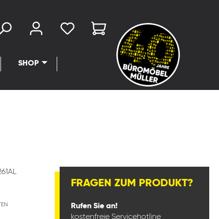
SHOP
61AL
FRAGEN ZUM PRODUKT?
TEN
Rufen Sie an!
kostenfreie Servicehotline