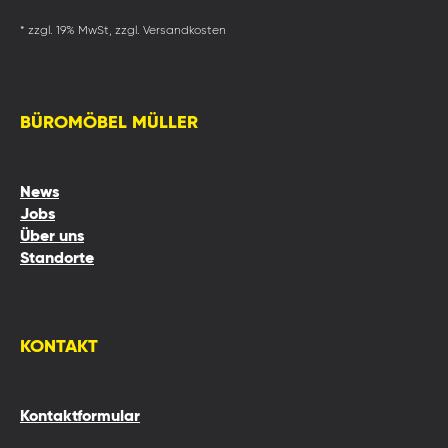
* zzgl. 19% MwSt, zzgl. Versandkosten
BÜROMÖBEL MÜLLER
News
Jobs
Über uns
Standorte
KONTAKT
Kontaktformular