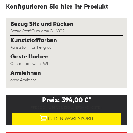
Konfigurieren Sie hier ihr Produkt
auswählen
Bezug Sitz und Rücken
Bezug Stoff Cura grau CU60112
auswählen
Kunststofffarben
Kunststoff Tion hellgrau
auswählen
Gestellfarben
Gestell Tion weiss WE
auswählen
Armlehnen
ohne Armlehne
Preis: 394,00 €*
PREISE EXKL. MWST. ZZGL. VERSANDKOSTEN
IN DEN WARENKORB