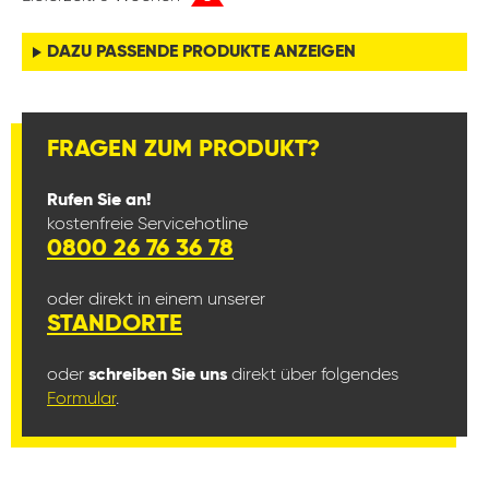
DAZU PASSENDE PRODUKTE ANZEIGEN
FRAGEN ZUM PRODUKT?
Rufen Sie an!
kostenfreie Servicehotline
0800 26 76 36 78
oder direkt in einem unserer
STANDORTE
oder
schreiben Sie uns
direkt über folgendes
Formular
.