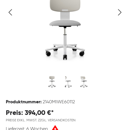
Produktnummer:
2140MIWE60112
Preis: 394,00 €*
PREISE EXKL. MWST. ZZGL. VERSANDKOSTEN
Lieferzeit: 6 Wochen
B