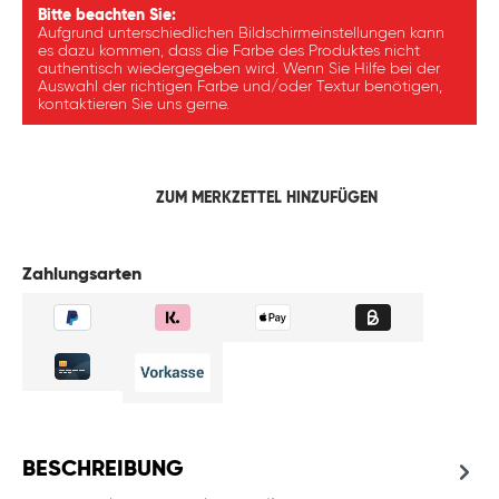
Bitte beachten Sie:
Aufgrund unterschiedlichen Bildschirmeinstellungen kann
es dazu kommen, dass die Farbe des Produktes nicht
authentisch wiedergegeben wird. Wenn Sie Hilfe bei der
Auswahl der richtigen Farbe und/oder Textur benötigen,
kontaktieren Sie uns gerne.
ZUM MERKZETTEL HINZUFÜGEN
Zahlungsarten
BESCHREIBUNG