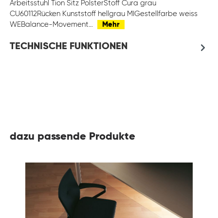
Arbeitsstuhl Tion Sitz PolsterStoff Cura grau
CU60112Rücken Kunststoff hellgrau MIGestellfarbe weiss
WEBalance-Movement…
Mehr
TECHNISCHE FUNKTIONEN
dazu passende Produkte