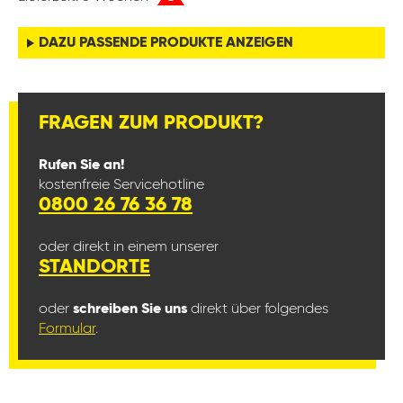
DAZU PASSENDE PRODUKTE ANZEIGEN
FRAGEN ZUM PRODUKT?
Rufen Sie an!
kostenfreie Servicehotline
0800 26 76 36 78
oder direkt in einem unserer
STANDORTE
oder
schreiben Sie uns
direkt über folgendes
Formular
.