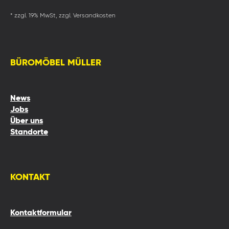
* zzgl. 19% MwSt, zzgl. Versandkosten
BÜROMÖBEL MÜLLER
News
Jobs
Über uns
Standorte
KONTAKT
Kontaktformular