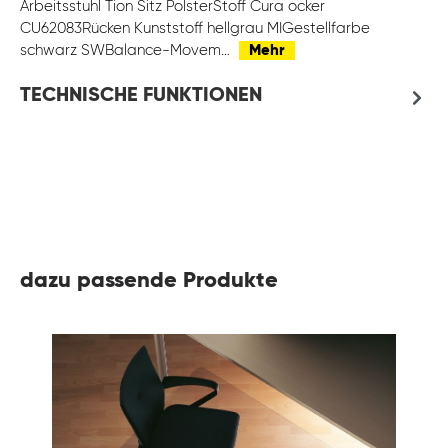
Arbeitsstuhl Tion Sitz PolsterStoff Cura ocker
CU62083Rücken Kunststoff hellgrau MIGestellfarbe
schwarz SWBalance-Movem…
Mehr
TECHNISCHE FUNKTIONEN
dazu passende Produkte