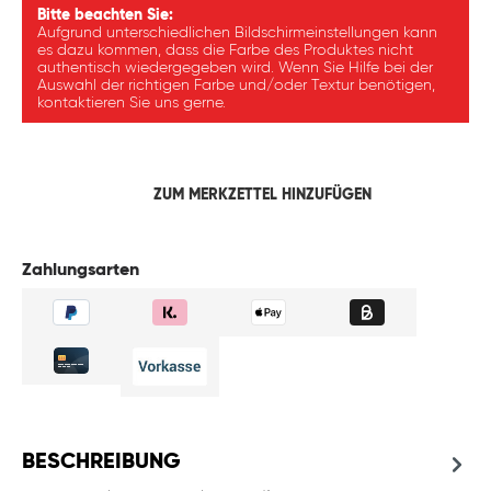
Bitte beachten Sie:
Aufgrund unterschiedlichen Bildschirmeinstellungen kann
es dazu kommen, dass die Farbe des Produktes nicht
authentisch wiedergegeben wird. Wenn Sie Hilfe bei der
Auswahl der richtigen Farbe und/oder Textur benötigen,
kontaktieren Sie uns gerne.
ZUM MERKZETTEL HINZUFÜGEN
Zahlungsarten
BESCHREIBUNG