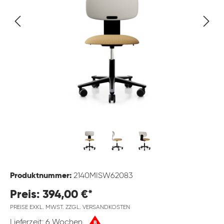
Produktnummer:
2140MISW62083
Preis: 394,00 €*
PREISE EXKL. MWST. ZZGL. VERSANDKOSTEN
Lieferzeit: 6 Wochen
B