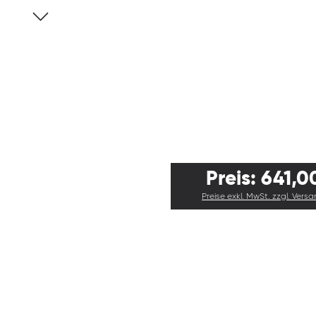
Preis: 641,0
Preise exkl. MwSt. zzgl. Vers