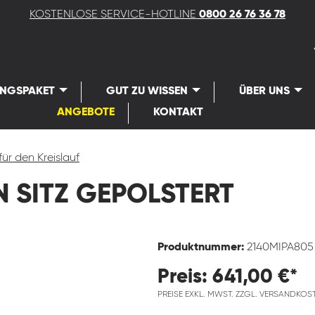
KOSTENLOSE SERVICE-HOTLINE
0800 26 76 36 78
UNGSPAKET
GUT ZU WISSEN
ÜBER UNS
ANGEBOTE
KONTAKT
für den Kreislauf
 SITZ GEPOLSTERT
Produktnummer:
2140MIPA805
Preis: 641,00 €*
PREISE EXKL. MWST. ZZGL. VERSANDKOS