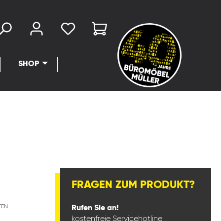
SHOP
FRAGEN ZUM PRODUKT?
TEN
Rufen Sie an!
kostenfreie Servicehotline