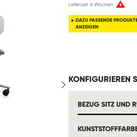
Lieferzeit: 6 Wochen
B
DAZU PASSENDE PRODUKT
ANZEIGEN
KONFIGURIEREN S
BEZUG SITZ UND 
KUNSTSTOFFFARB