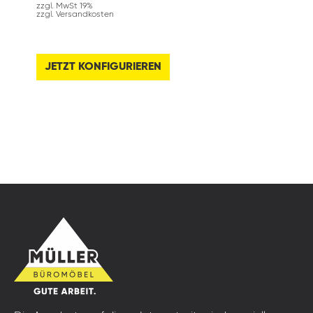
zzgl. MwSt 19%
zzgl. Versandkosten
JETZT KONFIGURIEREN