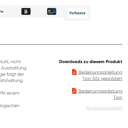
uhl, nicht
Downloads zu diesem Produkt
e Ausstattung
Bedienungsanleitung
ie folgt der
Tion Sitz gepolstert
Sitzhaltung.
Bedienungsanleitung
 Mit einem
Tion
ologischen
Produktsicherheit