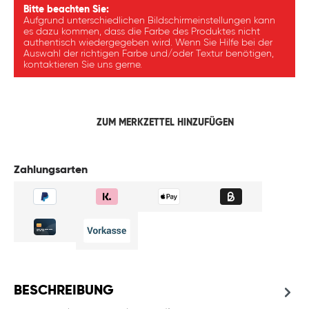
Bitte beachten Sie:
Aufgrund unterschiedlichen Bildschirmeinstellungen kann
es dazu kommen, dass die Farbe des Produktes nicht
authentisch wiedergegeben wird. Wenn Sie Hilfe bei der
Auswahl der richtigen Farbe und/oder Textur benötigen,
kontaktieren Sie uns gerne.
ZUM MERKZETTEL HINZUFÜGEN
Zahlungsarten
BESCHREIBUNG