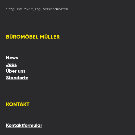
* zzgl. 19% MwSt, zzgl. Versandkosten
BÜROMÖBEL MÜLLER
News
Jobs
Über uns
Standorte
KONTAKT
Kontaktformular