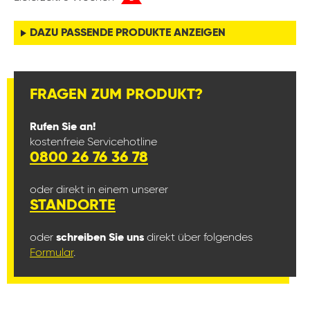
DAZU PASSENDE PRODUKTE ANZEIGEN
FRAGEN ZUM PRODUKT?
Rufen Sie an!
kostenfreie Servicehotline
0800 26 76 36 78
oder direkt in einem unserer
STANDORTE
oder
schreiben Sie uns
direkt über folgendes
Formular
.