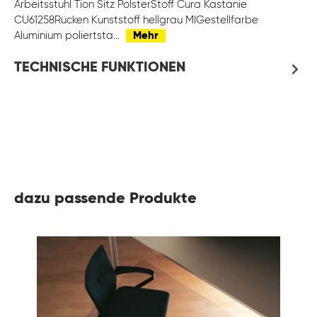
Arbeitsstuhl Tion Sitz PolsterStoff Cura Kastanie
CU61258Rücken Kunststoff hellgrau MIGestellfarbe
Aluminium poliertsta…
Mehr
TECHNISCHE FUNKTIONEN
dazu passende Produkte