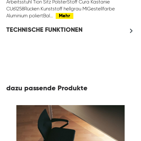
Arbeitsstuhl Tion Sitz PolsterStoff Cura Kastanie
CU61258Rücken Kunststoff hellgrau MIGestellfarbe
Aluminium poliertBal…
Mehr
TECHNISCHE FUNKTIONEN
dazu passende Produkte