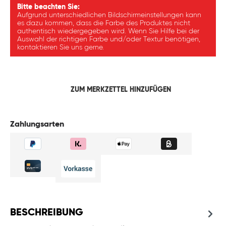
Bitte beachten Sie:
Aufgrund unterschiedlichen Bildschirmeinstellungen kann
es dazu kommen, dass die Farbe des Produktes nicht
authentisch wiedergegeben wird. Wenn Sie Hilfe bei der
Auswahl der richtigen Farbe und/oder Textur benötigen,
kontaktieren Sie uns gerne.
ZUM MERKZETTEL HINZUFÜGEN
Zahlungsarten
BESCHREIBUNG