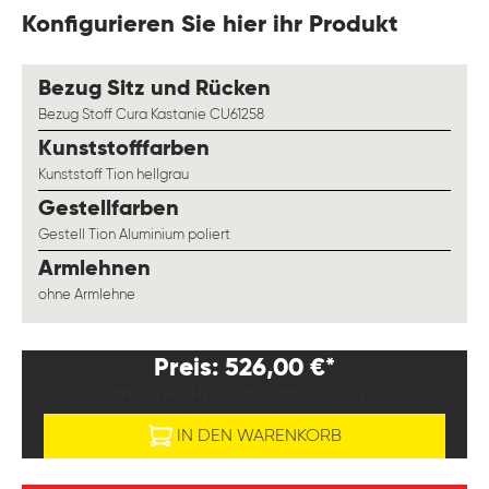
Konfigurieren Sie hier ihr Produkt
auswählen
Bezug Sitz und Rücken
Bezug Stoff Cura Kastanie CU61258
auswählen
Kunststofffarben
Kunststoff Tion hellgrau
auswählen
Gestellfarben
Gestell Tion Aluminium poliert
auswählen
Armlehnen
ohne Armlehne
Preis: 526,00 €*
PREISE EXKL. MWST. ZZGL. VERSANDKOSTEN
IN DEN WARENKORB