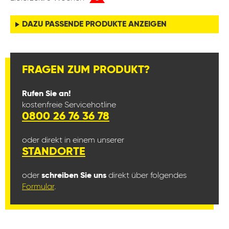
DAZU PASSENDE PRODUKTE ANZEIGEN
FRAGEN ZUM PRODUKT?
Rufen Sie an!
kostenfreie Servicehotline
0800 26 76 36 78
oder direkt in einem unserer
STANDORTE
oder
schreiben Sie uns
direkt über folgendes
Formular
.