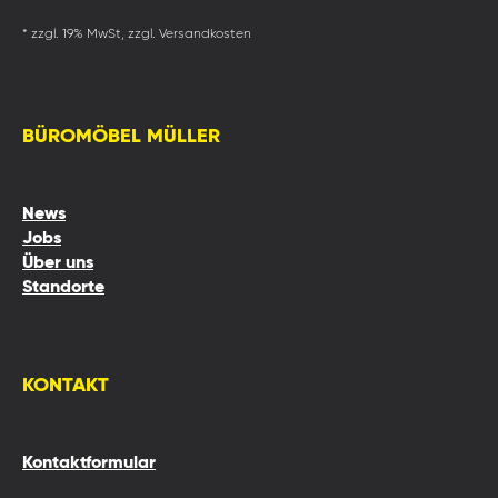
* zzgl. 19% MwSt, zzgl. Versandkosten
BÜROMÖBEL MÜLLER
News
Jobs
Über uns
Standorte
KONTAKT
Kontaktformular