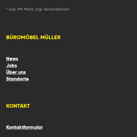
* zzgl. 19% MwSt, zzgl. Versandkosten
BÜROMÖBEL MÜLLER
News
Jobs
Über uns
Standorte
KONTAKT
Kontaktformular