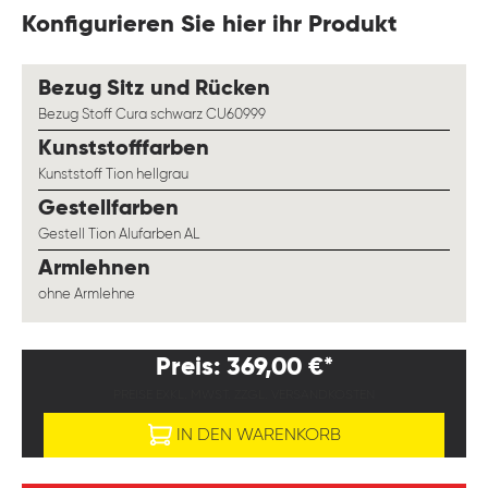
Konfigurieren Sie hier ihr Produkt
auswählen
Bezug Sitz und Rücken
Bezug Stoff Cura schwarz CU60999
auswählen
Kunststofffarben
Kunststoff Tion hellgrau
auswählen
Gestellfarben
Gestell Tion Alufarben AL
auswählen
Armlehnen
ohne Armlehne
Preis: 369,00 €*
PREISE EXKL. MWST. ZZGL. VERSANDKOSTEN
IN DEN WARENKORB