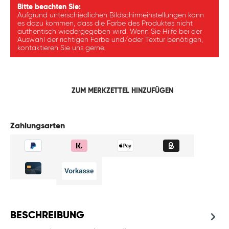
Bitte beachten Sie:
Aufgrund unterschiedlichen Bildschirmeinstellungen kann
es dazu kommen, dass die Farbe des Produktes nicht
authentisch wiedergegeben wird. Wenn Sie Hilfe bei der
Auswahl der richtigen Farbe und/oder Textur benötigen,
kontaktieren Sie uns gerne.
ZUM MERKZETTEL HINZUFÜGEN
Zahlungsarten
BESCHREIBUNG