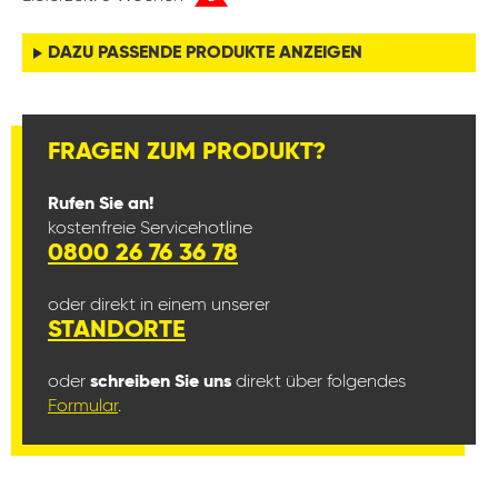
DAZU PASSENDE PRODUKTE ANZEIGEN
FRAGEN ZUM PRODUKT?
Rufen Sie an!
kostenfreie Servicehotline
0800 26 76 36 78
oder direkt in einem unserer
STANDORTE
oder
schreiben Sie uns
direkt über folgendes
Formular
.