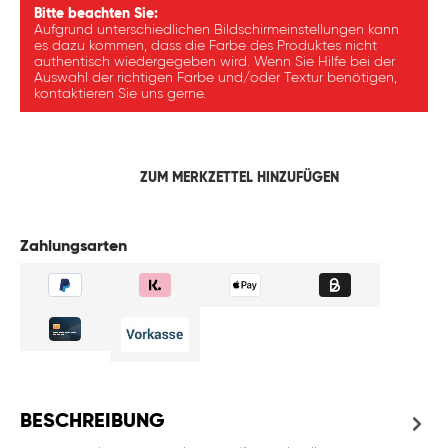
Bitte beachten Sie:
Aufgrund unterschiedlichen Bildschirmeinstellungen kann
es dazu kommen, dass die Farbe des Produktes nicht
authentisch wiedergegeben wird. Wenn Sie Hilfe bei der
Auswahl der richtigen Farbe und/oder Textur benötigen,
kontaktieren Sie uns gerne.
ZUM MERKZETTEL HINZUFÜGEN
Zahlungsarten
BESCHREIBUNG