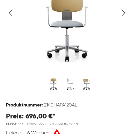
Produktnummer:
2140HAPA120AL
Preis: 696,00 €*
PREISE EXKL. MWST. ZZGL. VERSANDKOSTEN
Lieferzeit: 6 Wochen
B