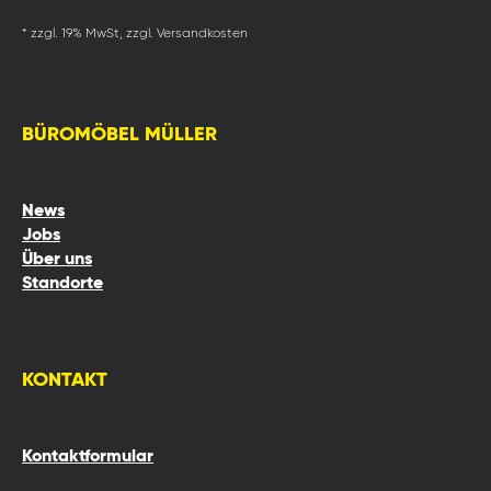
* zzgl. 19% MwSt, zzgl. Versandkosten
BÜROMÖBEL MÜLLER
News
Jobs
Über uns
Standorte
KONTAKT
Kontaktformular