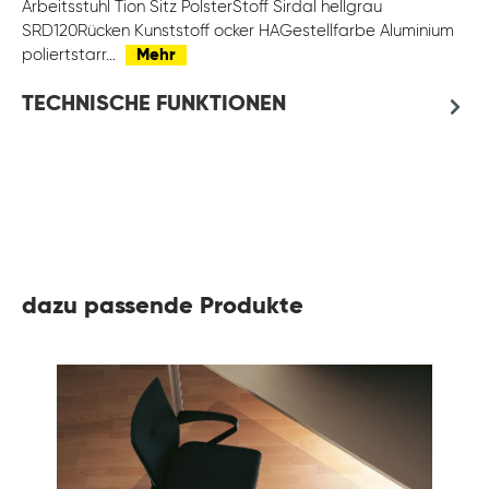
Arbeitsstuhl Tion Sitz PolsterStoff Sirdal hellgrau
SRD120Rücken Kunststoff ocker HAGestellfarbe Aluminium
poliertstarr…
Mehr
TECHNISCHE FUNKTIONEN
dazu passende Produkte