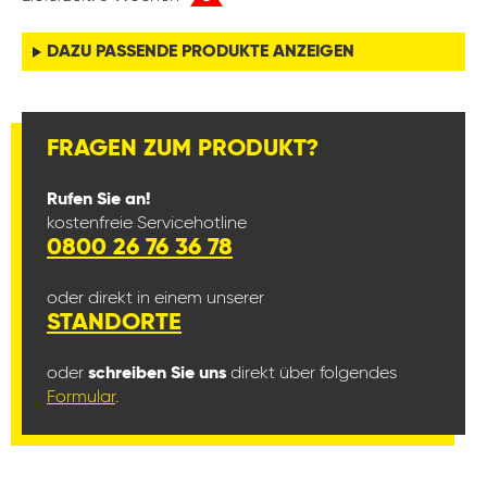
DAZU PASSENDE PRODUKTE ANZEIGEN
FRAGEN ZUM PRODUKT?
Rufen Sie an!
kostenfreie Servicehotline
0800 26 76 36 78
oder direkt in einem unserer
STANDORTE
oder
schreiben Sie uns
direkt über folgendes
Formular
.