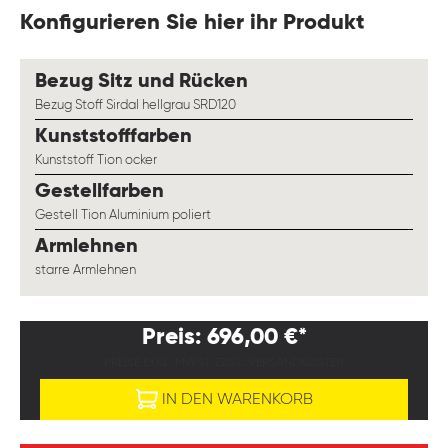
Konfigurieren Sie hier ihr Produkt
auswählen
Bezug Sitz und Rücken
Bezug Stoff Sirdal hellgrau SRD120
auswählen
Kunststofffarben
Kunststoff Tion ocker
auswählen
Gestellfarben
Gestell Tion Aluminium poliert
auswählen
Armlehnen
starre Armlehnen
Preis: 696,00 €*
PREISE EXKL. MWST. ZZGL. VERSANDKOSTEN
IN DEN WARENKORB