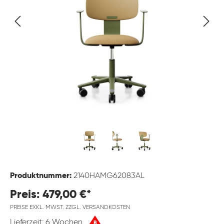
Produktnummer:
2140HAMG62083AL
Preis: 479,00 €*
PREISE EXKL. MWST. ZZGL. VERSANDKOSTEN
Lieferzeit: 6 Wochen
B