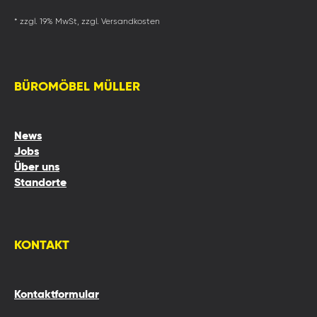
* zzgl. 19% MwSt, zzgl. Versandkosten
BÜROMÖBEL MÜLLER
News
Jobs
Über uns
Standorte
KONTAKT
Kontaktformular