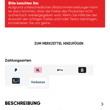
Bitte beachten Sie:
Aufgrund unterschiedlichen Bildschirmeinstellungen kann
es dazu kommen, dass die Farbe des Produktes nicht
authentisch wiedergegeben wird. Wenn Sie Hilfe bei der
Auswahl der richtigen Farbe und/oder Textur benötigen,
kontaktieren Sie uns gerne.
ZUM MERKZETTEL HINZUFÜGEN
Zahlungsarten
BESCHREIBUNG