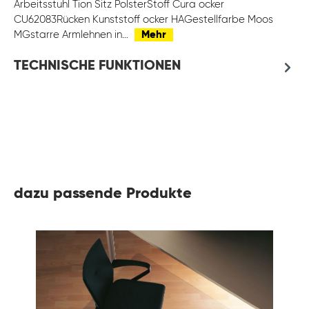
Arbeitsstuhl Tion Sitz PolsterStoff Cura ocker
CU62083Rücken Kunststoff ocker HAGestellfarbe Moos
MGstarre Armlehnen in…
Mehr
TECHNISCHE FUNKTIONEN
dazu passende Produkte