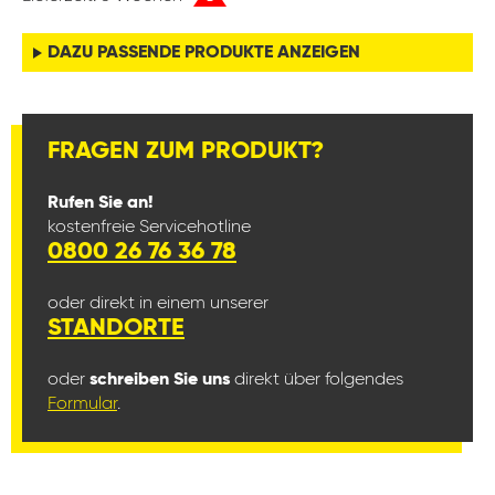
DAZU PASSENDE PRODUKTE ANZEIGEN
FRAGEN ZUM PRODUKT?
Rufen Sie an!
kostenfreie Servicehotline
0800 26 76 36 78
oder direkt in einem unserer
STANDORTE
oder
schreiben Sie uns
direkt über folgendes
Formular
.