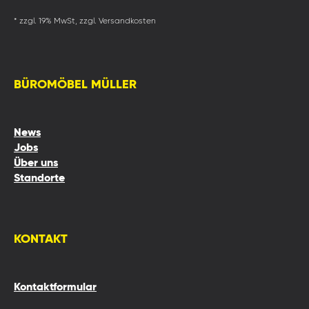
* zzgl. 19% MwSt, zzgl. Versandkosten
BÜROMÖBEL MÜLLER
News
Jobs
Über uns
Standorte
KONTAKT
Kontaktformular