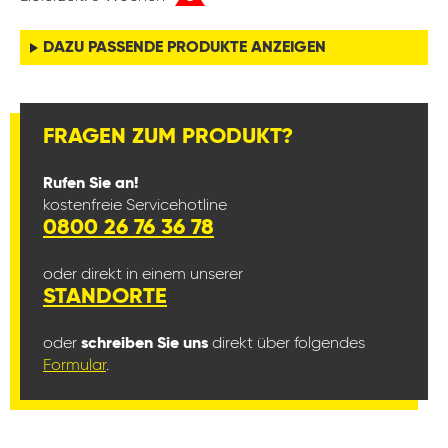
DAZU PASSENDE PRODUKTE ANZEIGEN
FRAGEN ZUM PRODUKT?
Rufen Sie an!
kostenfreie Servicehotline
0800 26 76 36 78
oder direkt in einem unserer
STANDORTE
oder
schreiben Sie uns
direkt über folgendes
Formular
.