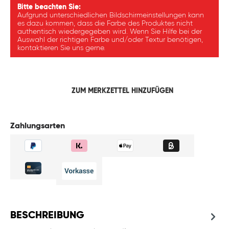
Bitte beachten Sie:
Aufgrund unterschiedlichen Bildschirmeinstellungen kann
es dazu kommen, dass die Farbe des Produktes nicht
authentisch wiedergegeben wird. Wenn Sie Hilfe bei der
Auswahl der richtigen Farbe und/oder Textur benötigen,
kontaktieren Sie uns gerne.
ZUM MERKZETTEL HINZUFÜGEN
Zahlungsarten
BESCHREIBUNG