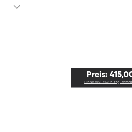
Preis: 415,0
Preise exkl. MwSt. zzgl. Vers