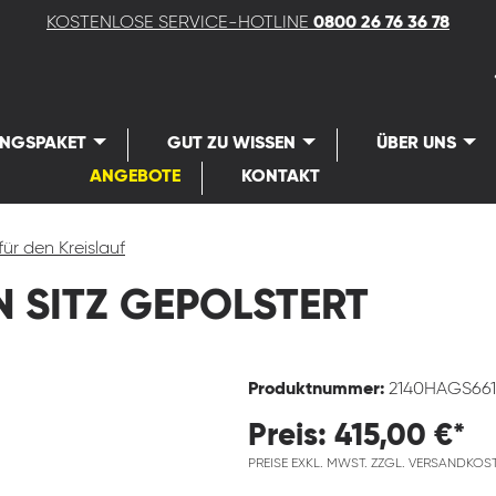
KOSTENLOSE SERVICE-HOTLINE
0800 26 76 36 78
UNGSPAKET
GUT ZU WISSEN
ÜBER UNS
ANGEBOTE
KONTAKT
für den Kreislauf
 SITZ GEPOLSTERT
Produktnummer:
2140HAGS66
Preis: 415,00 €*
PREISE EXKL. MWST. ZZGL. VERSANDKOS