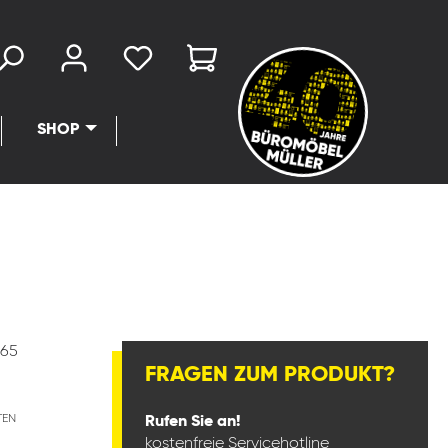
SHOP
165
FRAGEN ZUM PRODUKT?
TEN
Rufen Sie an!
kostenfreie Servicehotline