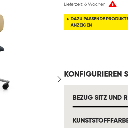
Lieferzeit: 6 Wochen
B
DAZU PASSENDE PRODUKT
ANZEIGEN
KONFIGURIEREN S
BEZUG SITZ UND 
KUNSTSTOFFFARB