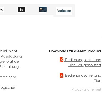
uhl, nicht
Downloads zu diesem Produkt
e Ausstattung
Bedienungsanleitung
ie folgt der
Tion Sitz gepolstert
Sitzhaltung.
Bedienungsanleitung
 Mit einem
Tion
ologischen
Produktsicherheit