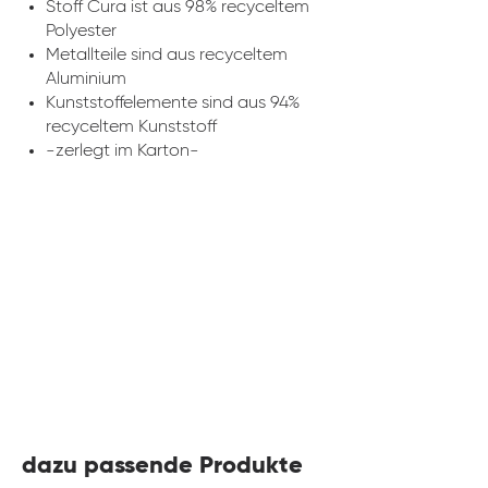
Stoff Cura ist aus 98% recyceltem
Polyester
Metallteile sind aus recyceltem
Aluminium
Kunststoffelemente sind aus 94%
recyceltem Kunststoff
-zerlegt im Karton-
dazu passende Produkte