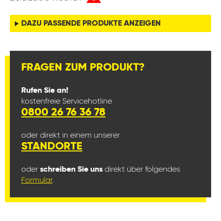
DAZU PASSENDE PRODUKTE ANZEIGEN
FRAGEN ZUM PRODUKT?
Rufen Sie an!
kostenfreie Servicehotline
0800 26 76 36 78
oder direkt in einem unserer
STANDORTE
oder
schreiben Sie uns
direkt über folgendes
Formular
.