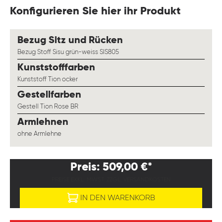
Konfigurieren Sie hier ihr Produkt
auswählen
Bezug Sitz und Rücken
Bezug Stoff Sisu grün-weiss SIS805
auswählen
Kunststofffarben
Kunststoff Tion ocker
auswählen
Gestellfarben
Gestell Tion Rose BR
auswählen
Armlehnen
ohne Armlehne
Preis: 509,00 €*
PREISE EXKL. MWST. ZZGL. VERSANDKOSTEN
IN DEN WARENKORB