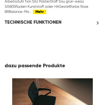
Arbeitsstuhl Tion Sitz PolsterStoff Sisu grün-weiss
SIS805Rücken Kunststoff ocker HAGestellfarbe Rose
BRBalance-Mo…
Mehr
TECHNISCHE FUNKTIONEN
dazu passende Produkte