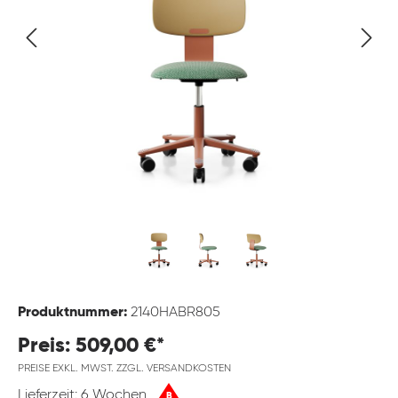
Produktnummer:
2140HABR805
Preis: 509,00 €*
PREISE EXKL. MWST. ZZGL. VERSANDKOSTEN
Lieferzeit: 6 Wochen
B