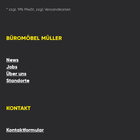
* zzgl. 19% MwSt, zzgl. Versandkosten
BÜROMÖBEL MÜLLER
News
Jobs
Über uns
Standorte
KONTAKT
Kontaktformular