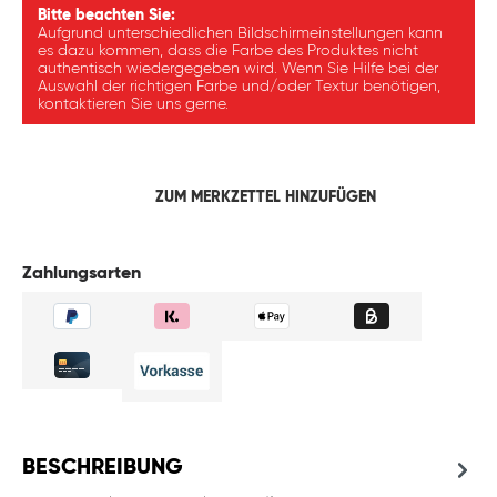
Bitte beachten Sie:
Aufgrund unterschiedlichen Bildschirmeinstellungen kann
es dazu kommen, dass die Farbe des Produktes nicht
authentisch wiedergegeben wird. Wenn Sie Hilfe bei der
Auswahl der richtigen Farbe und/oder Textur benötigen,
kontaktieren Sie uns gerne.
ZUM MERKZETTEL HINZUFÜGEN
Zahlungsarten
BESCHREIBUNG