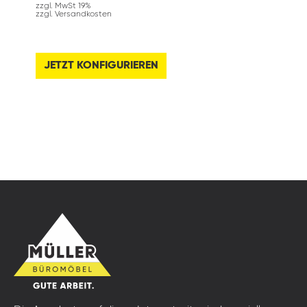
zzgl. MwSt 19%
zzgl. Versandkosten
JETZT KONFIGURIEREN