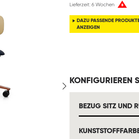
Lieferzeit: 6 Wochen
B
DAZU PASSENDE PRODUKT
ANZEIGEN
KONFIGURIEREN S
BEZUG SITZ UND 
KUNSTSTOFFFARB