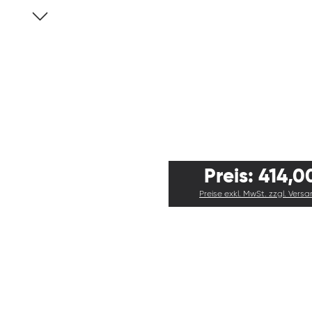
Preis: 414,0
Preise exkl. MwSt. zzgl. Vers