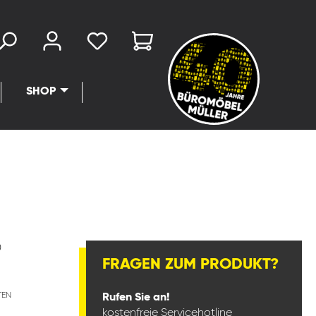
SHOP
0
FRAGEN ZUM PRODUKT?
TEN
Rufen Sie an!
kostenfreie Servicehotline