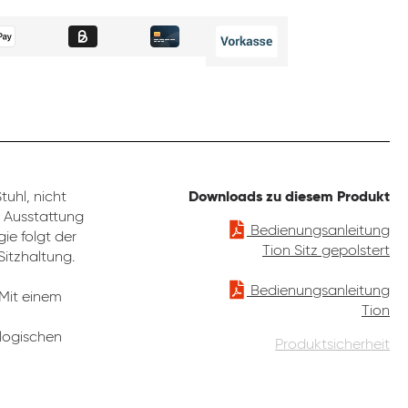
uhl, nicht
Downloads zu diesem Produkt
e Ausstattung
Bedienungsanleitung
ie folgt der
Tion Sitz gepolstert
Sitzhaltung.
Bedienungsanleitung
 Mit einem
Tion
ologischen
Produktsicherheit