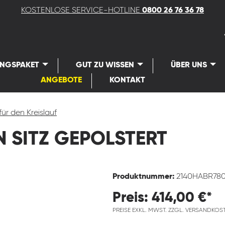
KOSTENLOSE SERVICE-HOTLINE
0800 26 76 36 78
UNGSPAKET
GUT ZU WISSEN
ÜBER UNS
ANGEBOTE
KONTAKT
für den Kreislauf
 SITZ GEPOLSTERT
Produktnummer:
2140HABR78
Preis: 414,00 €*
PREISE EXKL. MWST. ZZGL. VERSANDKOS