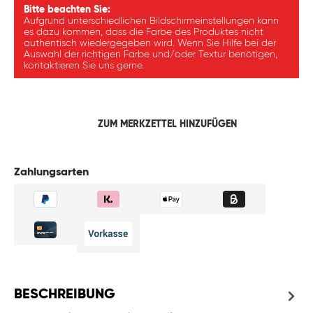
Bitte beachten Sie:
Aufgrund unterschiedlichen Bildschirmeinstellungen kann
es dazu kommen, dass die Farbe des Produktes nicht
authentisch wiedergegeben wird. Wenn Sie Hilfe bei der
Auswahl der richtigen Farbe und/oder Textur benötigen,
kontaktieren Sie uns gerne.
ZUM MERKZETTEL HINZUFÜGEN
Zahlungsarten
BESCHREIBUNG