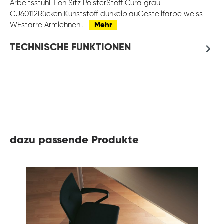
Arbeitsstuhl Tion Sitz PolsterStoff Cura grau
CU60112Rücken Kunststoff dunkelblauGestellfarbe weiss
WEstarre Armlehnen…
Mehr
TECHNISCHE FUNKTIONEN
dazu passende Produkte