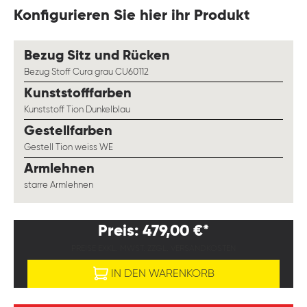
Konfigurieren Sie hier ihr Produkt
auswählen
Bezug Sitz und Rücken
Bezug Stoff Cura grau CU60112
auswählen
Kunststofffarben
Kunststoff Tion Dunkelblau
auswählen
Gestellfarben
Gestell Tion weiss WE
auswählen
Armlehnen
starre Armlehnen
Preis: 479,00 €*
PREISE EXKL. MWST. ZZGL. VERSANDKOSTEN
IN DEN WARENKORB