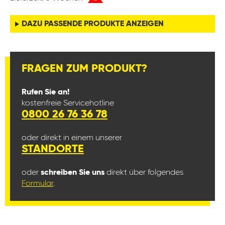
DAZU PASSENDE PRODUKTE ANZEIGEN
FRAGEN ZUM PRODUKT?
Rufen Sie an!
kostenfreie Servicehotline
0800 26 76 36 78
oder direkt in einem unserer
STANDORTE
oder
schreiben Sie uns
direkt über folgendes
Formular
.