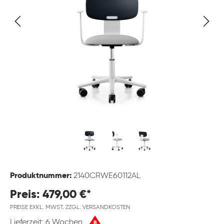
Produktnummer:
2140CRWE60112AL
Preis: 479,00 €*
PREISE EXKL. MWST. ZZGL. VERSANDKOSTEN
Lieferzeit: 6 Wochen
B