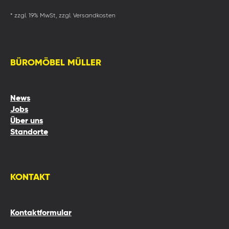
* zzgl. 19% MwSt, zzgl. Versandkosten
BÜROMÖBEL MÜLLER
News
Jobs
Über uns
Standorte
KONTAKT
Kontaktformular