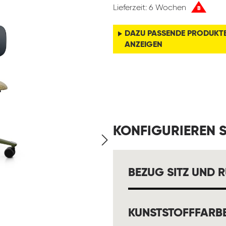
Lieferzeit: 6 Wochen
B
DAZU PASSENDE PRODUKT
ANZEIGEN
KONFIGURIEREN S
BEZUG SITZ UND 
KUNSTSTOFFFARB