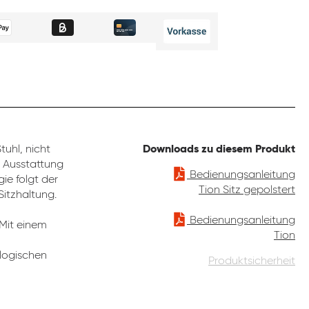
uhl, nicht
Downloads zu diesem Produkt
e Ausstattung
Bedienungsanleitung
ie folgt der
Tion Sitz gepolstert
Sitzhaltung.
Bedienungsanleitung
 Mit einem
Tion
ologischen
Produktsicherheit