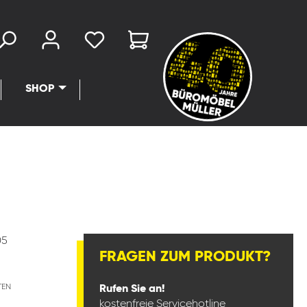
SHOP
05
FRAGEN ZUM PRODUKT?
TEN
Rufen Sie an!
kostenfreie Servicehotline