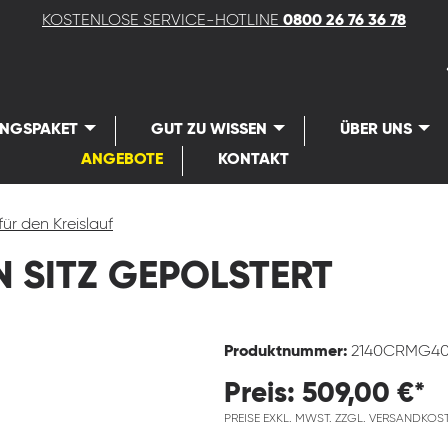
KOSTENLOSE SERVICE-HOTLINE
0800 26 76 36 78
UNGSPAKET
GUT ZU WISSEN
ÜBER UNS
ANGEBOTE
KONTAKT
für den Kreislauf
 SITZ GEPOLSTERT
Produktnummer:
2140CRMG4
Preis: 509,00 €*
PREISE EXKL. MWST. ZZGL. VERSANDKOS