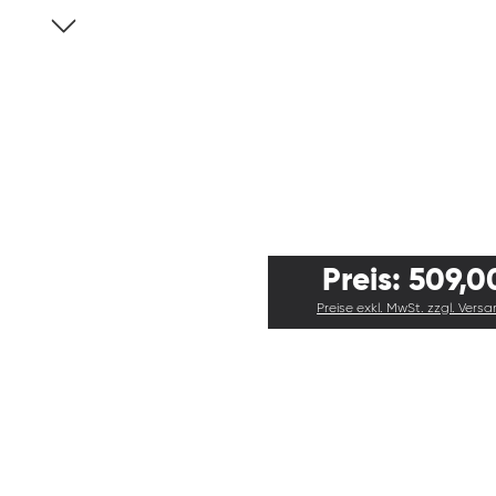
Preis: 509,0
Preise exkl. MwSt. zzgl. Vers