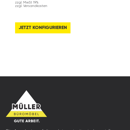
zzgl. MwSt 19%
zzgl. Versandkosten
JETZT KONFIGURIEREN