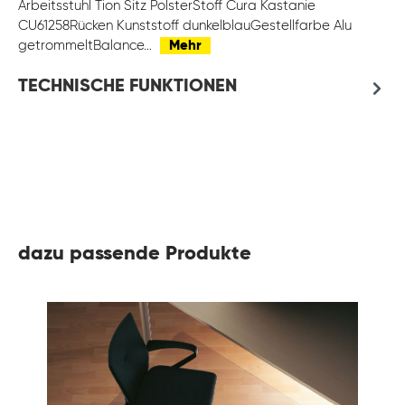
Arbeitsstuhl Tion Sitz PolsterStoff Cura Kastanie
CU61258Rücken Kunststoff dunkelblauGestellfarbe Alu
getrommeltBalance…
Mehr
TECHNISCHE FUNKTIONEN
dazu passende Produkte