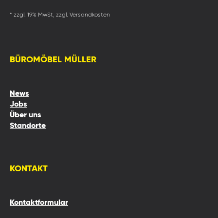
* zzgl. 19% MwSt, zzgl. Versandkosten
BÜROMÖBEL MÜLLER
News
Jobs
Über uns
Standorte
KONTAKT
Kontaktformular