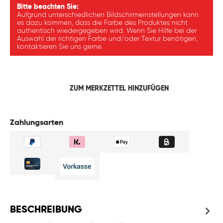
Bitte beachten Sie:
Aufgrund unterschiedlichen Bildschirmeinstellungen kann
es dazu kommen, dass die Farbe des Produktes nicht
authentisch wiedergegeben wird. Wenn Sie Hilfe bei der
Auswahl der richtigen Farbe und/oder Textur benötigen,
kontaktieren Sie uns gerne.
ZUM MERKZETTEL HINZUFÜGEN
Zahlungsarten
BESCHREIBUNG