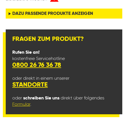
DAZU PASSENDE PRODUKTE ANZEIGEN
FRAGEN ZUM PRODUKT?
Rufen Sie an!
kostenfreie Servicehotline
0800 26 76 36 78
oder direkt in einem unserer
STANDORTE
oder
schreiben Sie uns
direkt über folgendes
Formular
.