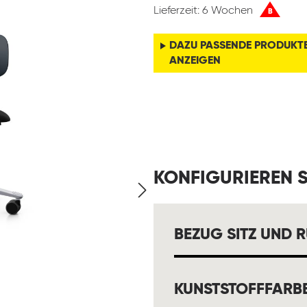
Lieferzeit: 6 Wochen
B
DAZU PASSENDE PRODUKT
ANZEIGEN
KONFIGURIEREN S
BEZUG SITZ UND 
KUNSTSTOFFFARB