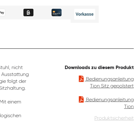
uhl, nicht
Downloads zu diesem Produkt
e Ausstattung
Bedienungsanleitung
ie folgt der
Tion Sitz gepolstert
Sitzhaltung.
Bedienungsanleitung
 Mit einem
Tion
ologischen
Produktsicherheit