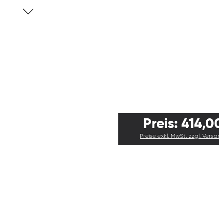
Preis: 414,0
Preise exkl. MwSt. zzgl. Vers