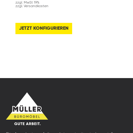
zzgl. MwSt 19%
zzgl. Versandkosten
JETZT KONFIGURIEREN