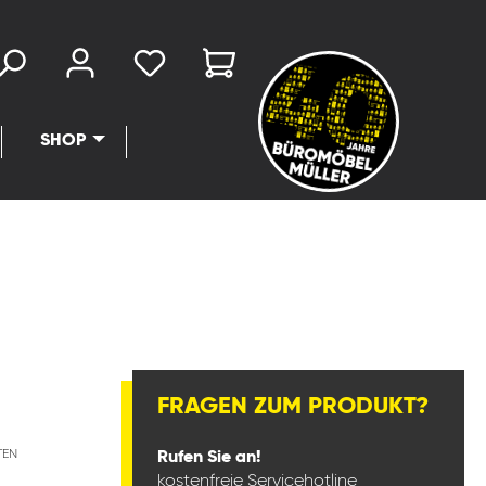
SHOP
FRAGEN ZUM PRODUKT?
TEN
Rufen Sie an!
kostenfreie Servicehotline