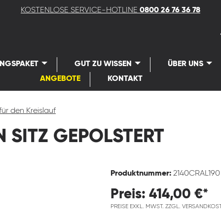
KOSTENLOSE SERVICE-HOTLINE
0800 26 76 36 78
UNGSPAKET
GUT ZU WISSEN
ÜBER UNS
ANGEBOTE
KONTAKT
für den Kreislauf
 SITZ GEPOLSTERT
Produktnummer:
2140CRAL190
Preis: 414,00 €*
PREISE EXKL. MWST. ZZGL. VERSANDKOS