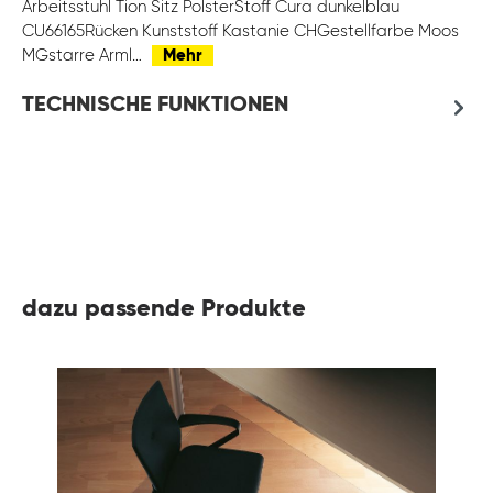
Arbeitsstuhl Tion Sitz PolsterStoff Cura dunkelblau
CU66165Rücken Kunststoff Kastanie CHGestellfarbe Moos
MGstarre Arml…
Mehr
TECHNISCHE FUNKTIONEN
dazu passende Produkte