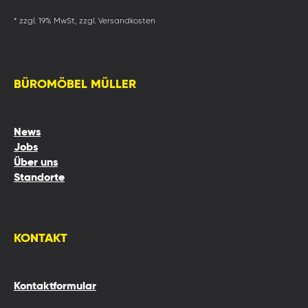
* zzgl. 19% MwSt, zzgl. Versandkosten
BÜROMÖBEL MÜLLER
News
Jobs
Über uns
Standorte
KONTAKT
Kontaktformular