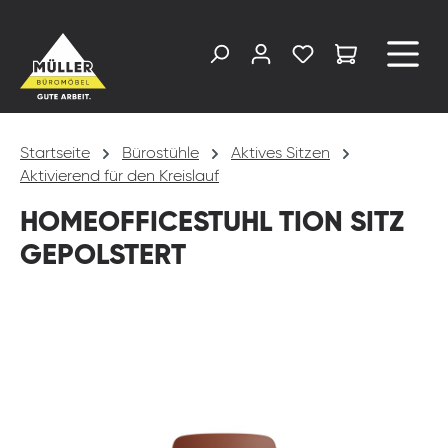
alt springen
Startseite
Bürostühle
Aktives Sitzen
Aktivierend für den Kreislauf
HOMEOFFICESTUHL TION SITZ
GEPOLSTERT
Bildergalerie überspringen