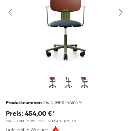
Produktnummer:
2140CHMG66165AL
Preis: 454,00 €*
PREISE EXKL. MWST. ZZGL. VERSANDKOSTEN
Lieferzeit: 6 Wochen
B