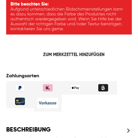
Bitte beachten Sie:
Aufgrund unterschiedlichen Bildschirmeinstellungen kann
es dazu kommen, dass die Farbe des Produktes nicht
authentisch wiedergegeben wird. Wenn Sie Hilfe bei der
Auswahl der richtigen Farbe und/oder Textur benötigen,
kontaktieren Sie uns gerne.
ZUM MERKZETTEL HINZUFÜGEN
Zahlungsarten
BESCHREIBUNG