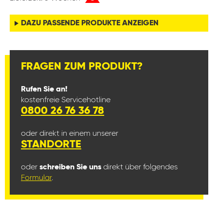
DAZU PASSENDE PRODUKTE ANZEIGEN
FRAGEN ZUM PRODUKT?
Rufen Sie an!
kostenfreie Servicehotline
0800 26 76 36 78
oder direkt in einem unserer
STANDORTE
oder
schreiben Sie uns
direkt über folgendes
Formular
.