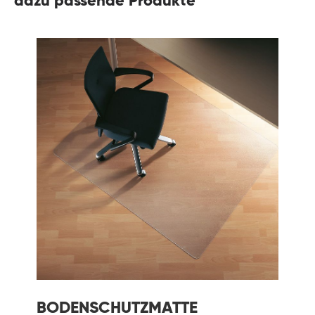
dazu passende Produkte
BODENSCHUTZMATTE