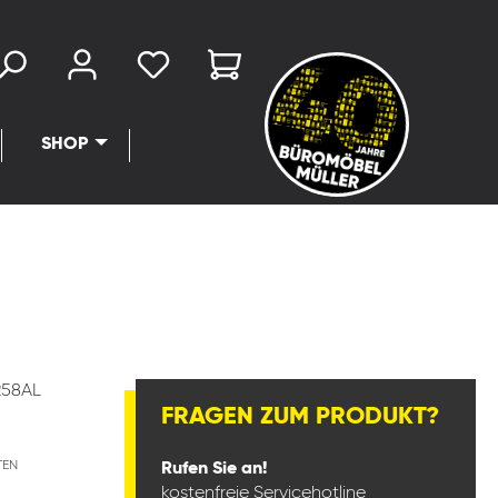
SHOP
258AL
FRAGEN ZUM PRODUKT?
TEN
Rufen Sie an!
kostenfreie Servicehotline