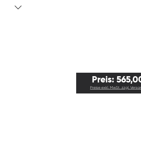
Preis: 565,0
Preise exkl. MwSt. zzgl. Vers