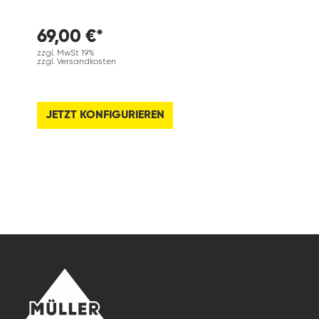
69,00 €*
zzgl. MwSt 19%
zzgl. Versandkosten
JETZT KONFIGURIEREN