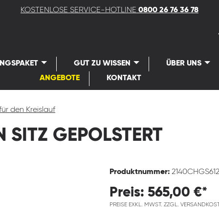
KOSTENLOSE SERVICE-HOTLINE
0800 26 76 36 78
UNGSPAKET
GUT ZU WISSEN
ÜBER UNS
ANGEBOTE
KONTAKT
für den Kreislauf
 SITZ GEPOLSTERT
Produktnummer:
2140CHGS61
Preis: 565,00 €*
PREISE EXKL. MWST. ZZGL. VERSANDKOS