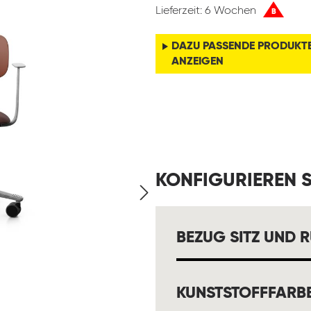
Lieferzeit: 6 Wochen
B
DAZU PASSENDE PRODUKT
ANZEIGEN
KONFIGURIEREN S
BEZUG SITZ UND 
KUNSTSTOFFFARB