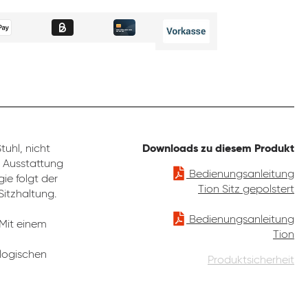
uhl, nicht
Downloads zu diesem Produkt
e Ausstattung
Bedienungsanleitung
ie folgt der
Tion Sitz gepolstert
Sitzhaltung.
Bedienungsanleitung
 Mit einem
Tion
ologischen
Produktsicherheit